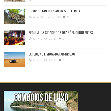
OS CINCO GRANDES ANIMAIS DE ÁFRICA
Novembro 20, 2018
0
PEQUIM – A CIDADE DOS DRAGÕES ONDULANTES
Janeiro 19, 2018
0
EXPEDIÇÃO LISBOA-DAKAR-BISSAU
Janeiro 18, 2018
0