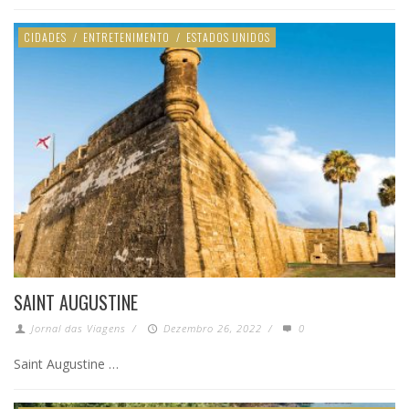
CIDADES
/
ENTRETENIMENTO
/
ESTADOS UNIDOS
SAINT AUGUSTINE
Jornal das Viagens
/
Dezembro 26, 2022
/
0
Saint Augustine …