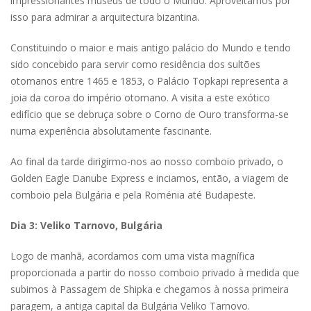
impressionantes museus de todo o Mundo. Aproveitamos por
isso para admirar a arquitectura bizantina.
Constituindo o maior e mais antigo palácio do Mundo e tendo
sido concebido para servir como residência dos sultões
otomanos entre 1465 e 1853, o Palácio Topkapi representa a
joia da coroa do império otomano. A visita a este exótico
edifício que se debruça sobre o Corno de Ouro transforma-se
numa experiência absolutamente fascinante.
Ao final da tarde dirigirmo-nos ao nosso comboio privado, o
Golden Eagle Danube Express e inciamos, então, a viagem de
comboio pela Bulgária e pela Roménia até Budapeste.
Dia 3: Veliko Tarnovo, Bulgária
Logo de manhã, acordamos com uma vista magnífica
proporcionada a partir do nosso comboio privado à medida que
subimos à Passagem de Shipka e chegamos à nossa primeira
paragem, a antiga capital da Bulgária Veliko Tarnovo.