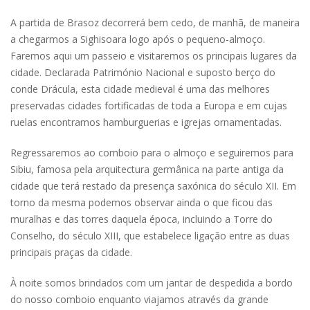
A partida de Brasoz decorrerá bem cedo, de manhã, de maneira
a chegarmos a Sighisoara logo após o pequeno-almoço.
Faremos aqui um passeio e visitaremos os principais lugares da
cidade. Declarada Património Nacional e suposto berço do
conde Drácula, esta cidade medieval é uma das melhores
preservadas cidades fortificadas de toda a Europa e em cujas
ruelas encontramos hamburguerias e igrejas ornamentadas.
Regressaremos ao comboio para o almoço e seguiremos para
Sibiu, famosa pela arquitectura germânica na parte antiga da
cidade que terá restado da presença saxónica do século XII. Em
torno da mesma podemos observar ainda o que ficou das
muralhas e das torres daquela época, incluindo a Torre do
Conselho, do século XIII, que estabelece ligação entre as duas
principais praças da cidade.
À noite somos brindados com um jantar de despedida a bordo
do nosso comboio enquanto viajamos através da grande