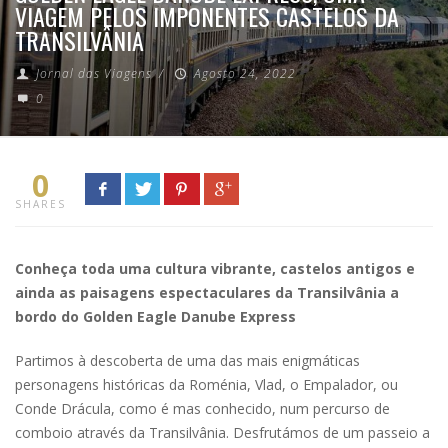
VIAGEM PELOS IMPONENTES CASTELOS DA
TRANSILVÂNIA
Jornal das Viagens
/
Agosto 24, 2022
0
0
SHARES
Conheça toda uma cultura vibrante, castelos antigos e
ainda as paisagens espectaculares da Transilvânia a
bordo do Golden Eagle Danube Express
Partimos à descoberta de uma das mais enigmáticas
personagens históricas da Roménia, Vlad, o Empalador, ou
Conde Drácula, como é mas conhecido, num percurso de
comboio através da Transilvânia. Desfrutámos de um passeio a