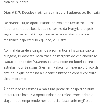
planície húngara.
Dias 6 & 7: Kecskemet, Lajosmizse e Budapeste, Hungria
De manhã surge oportunidade de explorar Kecslemét, uma
fascinante cidade localizada no centro da Hungria e depois
seguimos viajem até Lajosmizse para assistirmos a um
magnífico espectáculo equídeo, o Puszta.
Ao final da tarde alcançamos a romântica e histórica capital
húngara, Budapeste, localizada na margem do esplendoroso
Danúbio, onde desfrutamos de uma noite no hotel de cinco
estrelas Four Seasons Gresham Palace, um exemplo único de
arte nova que combina a elegância histórica com o conforto
ultra-moderno.
À noite não resistimos a mais um jantar de despedida num
restaurante local e à oportunidade de reflectirmos sobre a
viagem que empreendemos por esta fascinante região da