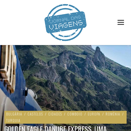
BULGÁRIA
/
CASTELOS
/
CIDADES
/
COMBOIO
/
EUROPA
/
ROMÉNIA
/
TURQUIA
GOLDEN EAGLE DANUBE EXPRESS, UMA