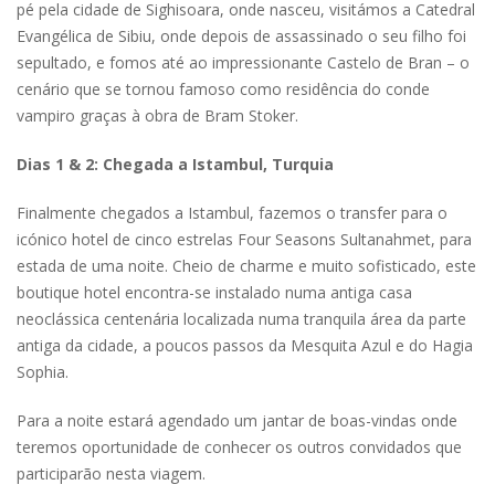
pé pela cidade de Sighisoara, onde nasceu, visitámos a Catedral
Evangélica de Sibiu, onde depois de assassinado o seu filho foi
sepultado, e fomos até ao impressionante Castelo de Bran – o
cenário que se tornou famoso como residência do conde
vampiro graças à obra de Bram Stoker.
Dias 1 & 2: Chegada a Istambul, Turquia
Finalmente chegados a Istambul, fazemos o transfer para o
icónico hotel de cinco estrelas Four Seasons Sultanahmet, para
estada de uma noite. Cheio de charme e muito sofisticado, este
boutique hotel encontra-se instalado numa antiga casa
neoclássica centenária localizada numa tranquila área da parte
antiga da cidade, a poucos passos da Mesquita Azul e do Hagia
Sophia.
Para a noite estará agendado um jantar de boas-vindas onde
teremos oportunidade de conhecer os outros convidados que
participarão nesta viagem.