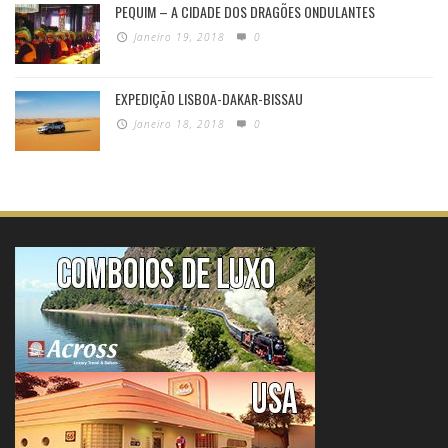
PEQUIM – A CIDADE DOS DRAGÕES ONDULANTES
Janeiro 19, 2018
0
EXPEDIÇÃO LISBOA-DAKAR-BISSAU
Janeiro 18, 2018
0