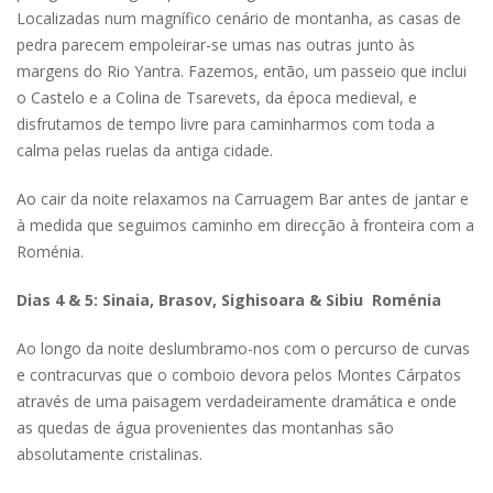
Localizadas num magnífico cenário de montanha, as casas de
pedra parecem empoleirar-se umas nas outras junto às
margens do Rio Yantra. Fazemos, então, um passeio que inclui
o Castelo e a Colina de Tsarevets, da época medieval, e
disfrutamos de tempo livre para caminharmos com toda a
calma pelas ruelas da antiga cidade.
Ao cair da noite relaxamos na Carruagem Bar antes de jantar e
à medida que seguimos caminho em direcção à fronteira com a
Roménia.
Dias 4 & 5: Sinaia, Brasov, Sighisoara & Sibiu Roménia
Ao longo da noite deslumbramo-nos com o percurso de curvas
e contracurvas que o comboio devora pelos Montes Cárpatos
através de uma paisagem verdadeiramente dramática e onde
as quedas de água provenientes das montanhas são
absolutamente cristalinas.