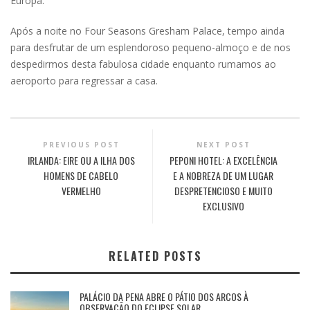
Europa.
Após a noite no Four Seasons Gresham Palace, tempo ainda
para desfrutar de um esplendoroso pequeno-almoço e de nos
despedirmos desta fabulosa cidade enquanto rumamos ao
aeroporto para regressar a casa.
PREVIOUS POST
NEXT POST
IRLANDA: EIRE OU A ILHA DOS
PEPONI HOTEL: A EXCELÊNCIA
HOMENS DE CABELO
E A NOBREZA DE UM LUGAR
VERMELHO
DESPRETENCIOSO E MUITO
EXCLUSIVO
RELATED POSTS
PALÁCIO DA PENA ABRE O PÁTIO DOS ARCOS À
OBSERVAÇÃO DO ECLIPSE SOLAR