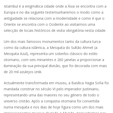
Istambul é a enigmática cidade onde a Ásia se encontra com a
Europa e no dia seguinte testemunharemos o modo como a
antiguidade se relaciona com a modernidade e como é que o
Oriente se encontra com o Ocidente ao visitarmos uma
selecção de locais históricos de visita obrigatória nesta cidade.
Um dos mais famosos monumentos tanto da cultura turca
como da cultura islâmica, a Mesquita do Sultão Ahmet (a
Mesquita Azul), representa um soberbo clássico do estilo
otomano, com seis minaretes e 260 janelas a proporcionar a
iluminação da sua principal divisão, que foi decorada com mais
de 20 mil azulejos iznik.
Actualmente transformada em museu, a Basílica Hagia Sofia foi
mandada construir no século VI pelo imperador Justiniano,
representando uma das maiores no seu género de todo o
universo cristão. Após a conquista otomana foi convertida
numa mesquita e nos dias de hoje figura como um dos mais