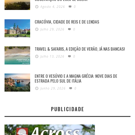
Agosto 4, 2026
0
CRACÓVIA, CIDADE DE REIS E DE LENDAS
Julho 29, 2026
0
TRAVEL & SAFARIS, A EDIÇÃO DE VERÃO, JÁ NAS BANCAS!
Julho 13, 2026
0
ENTRE O VESÚVIO E A MAGNA GRÉCIA: NOVE DIAS DE
ESTRADA PELO SUL DE ITÁLIA
Junho 29, 2026
0
PUBLICIDADE