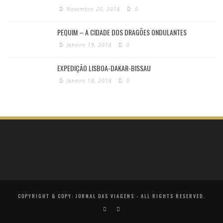
Novembro 20, 2018
0
PEQUIM – A CIDADE DOS DRAGÕES ONDULANTES
Janeiro 19, 2018
0
EXPEDIÇÃO LISBOA-DAKAR-BISSAU
Janeiro 18, 2018
0
COPYRIGHT & COPY: JORNAL DAS VIAGENS - ALL RIGHTS RESERVED.