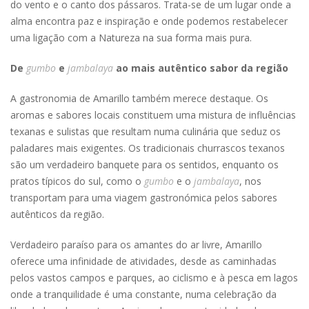
do vento e o canto dos pássaros. Trata-se de um lugar onde a
alma encontra paz e inspiração e onde podemos restabelecer
uma ligação com a Natureza na sua forma mais pura.
De
gumbo
e
jambalaya
ao mais autêntico sabor da região
A gastronomia de Amarillo também merece destaque. Os
aromas e sabores locais constituem uma mistura de influências
texanas e sulistas que resultam numa culinária que seduz os
paladares mais exigentes. Os tradicionais churrascos texanos
são um verdadeiro banquete para os sentidos, enquanto os
pratos típicos do sul, como o
gumbo
e o
jambalaya
, nos
transportam para uma viagem gastronómica pelos sabores
autênticos da região.
Verdadeiro paraíso para os amantes do ar livre, Amarillo
oferece uma infinidade de atividades, desde as caminhadas
pelos vastos campos e parques, ao ciclismo e à pesca em lagos
onde a tranquilidade é uma constante, numa celebração da