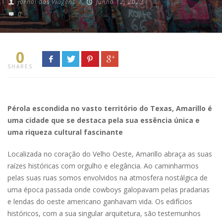
Jornal das Viagens
/
Junho 12, 2023
0
0
SHARES
Pérola escondida no vasto território do Texas,
Amarillo
é
uma cidade que se destaca pela sua essência única e
uma riqueza cultural fascinante
Localizada no coração do Velho Oeste, Amarillo abraça as suas
raízes históricas com orgulho e elegância. Ao caminharmos
pelas suas ruas somos envolvidos na atmosfera nostálgica de
uma época passada onde cowboys galopavam pelas pradarias
e lendas do oeste americano ganhavam vida. Os edifícios
históricos, com a sua singular arquitetura, são testemunhos