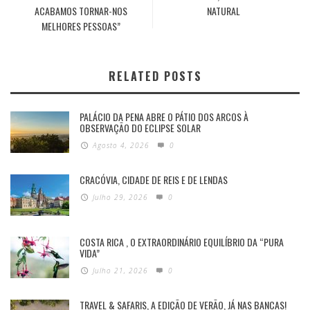
ACABAMOS TORNAR-NOS
NATURAL
MELHORES PESSOAS”
RELATED POSTS
PALÁCIO DA PENA ABRE O PÁTIO DOS ARCOS À
OBSERVAÇÃO DO ECLIPSE SOLAR
Agosto 4, 2026
0
CRACÓVIA, CIDADE DE REIS E DE LENDAS
Julho 29, 2026
0
COSTA RICA , O EXTRAORDINÁRIO EQUILÍBRIO DA “PURA
VIDA”
Julho 21, 2026
0
TRAVEL & SAFARIS, A EDIÇÃO DE VERÃO, JÁ NAS BANCAS!