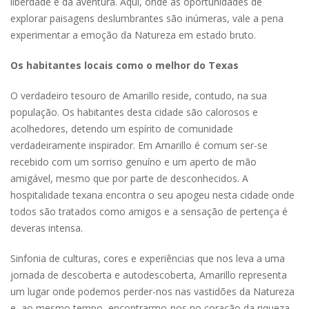
liberdade e da aventura. Aqui, onde as oportunidades de
explorar paisagens deslumbrantes são inúmeras, vale a pena
experimentar a emoção da Natureza em estado bruto.
Os habitantes locais como o melhor do Texas
O verdadeiro tesouro de Amarillo reside, contudo, na sua
população. Os habitantes desta cidade são calorosos e
acolhedores, detendo um espírito de comunidade
verdadeiramente inspirador. Em Amarillo é comum ser-se
recebido com um sorriso genuíno e um aperto de mão
amigável, mesmo que por parte de desconhecidos. A
hospitalidade texana encontra o seu apogeu nesta cidade onde
todos são tratados como amigos e a sensação de pertença é
deveras intensa.
Sinfonia de culturas, cores e experiências que nos leva a uma
jornada de descoberta e autodescoberta, Amarillo representa
um lugar onde podemos perder-nos nas vastidões da Natureza
e, ao mesmo tempo, encontrarmo-nos no coração da riqueza