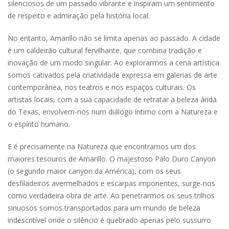
silenciosos de um passado vibrante e inspiram um sentimento
de respeito e admiração pela história local.
No entanto, Amarillo não se limita apenas ao passado. A cidade
é um caldeirão cultural fervilhante, que combina tradição e
inovação de um modo singular. Ao explorarmos a cena artística
somos cativados pela criatividade expressa em galerias de arte
contemporânea, nos teatros e nos espaços culturais. Os
artistas locais, com a sua capacidade de retratar a beleza árida
do Texas, envolvem-nos num diálogo íntimo com a Natureza e
o espírito humano.
E é precisamente na Natureza que encontramos um dos
maiores tesouros de Amarillo. O majestoso Palo Duro Canyon
(o segundo maior canyon da América), com os seus
desfiladeiros avermelhados e escarpas imponentes, surge-nos
como verdadeira obra de arte. Ao penetrarmos os seus trilhos
sinuosos somos transportados para um mundo de beleza
indescritível onde o silêncio é quebrado apenas pelo sussurro