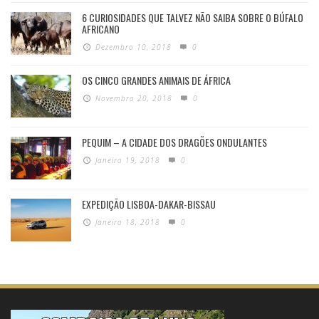
6 CURIOSIDADES QUE TALVEZ NÃO SAIBA SOBRE O BÚFALO
AFRICANO
Dezembro 10, 2018
0
OS CINCO GRANDES ANIMAIS DE ÁFRICA
Novembro 20, 2018
0
PEQUIM – A CIDADE DOS DRAGÕES ONDULANTES
Janeiro 19, 2018
0
EXPEDIÇÃO LISBOA-DAKAR-BISSAU
Janeiro 18, 2018
0