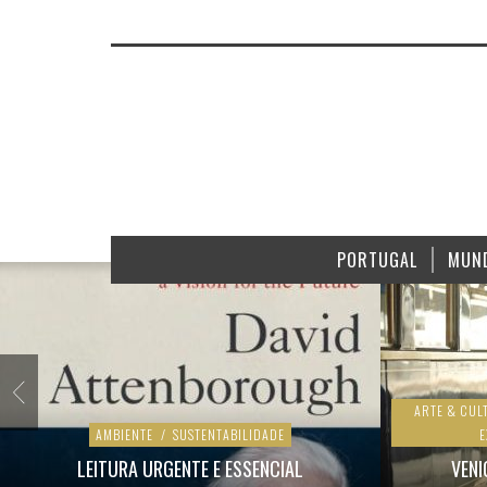
PORTUGAL
MUN
ARTE & CUL
AMBIENTE
/
SUSTENTABILIDADE
E
LEITURA URGENTE E ESSENCIAL
VENI