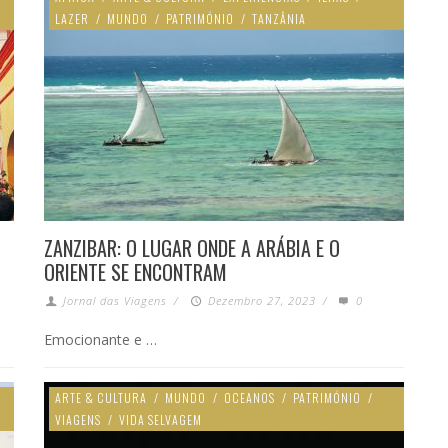
LAZER
/
MUNDO
/
PATRIMÓNIO
/
TANZÂNIA
ZANZIBAR: O LUGAR ONDE A ARÁBIA E O
ORIENTE SE ENCONTRAM
Jornal das Viagens
/
Dezembro 27, 2023
/
0
Emocionante e …
ARTE & CULTURA
/
MUNDO
/
OCEANOS
/
PATRIMÓNIO
/
VIAGENS
/
VIDA SELVAGEM