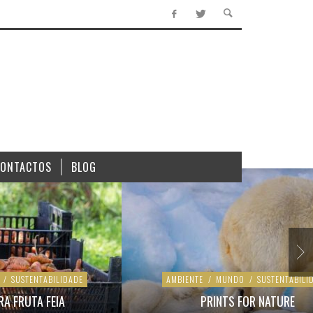
CONTACTOS
BLOG
/
SUSTENTABILIDADE
AMBIENTE
/
MUNDO
/
SUSTENTABILI
RA FRUTA FEIA
PRINTS FOR NATURE