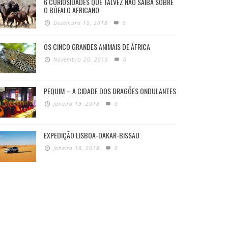
6 CURIOSIDADES QUE TALVEZ NÃO SAIBA SOBRE
O BÚFALO AFRICANO
Dezembro 10, 2018
0
OS CINCO GRANDES ANIMAIS DE ÁFRICA
Novembro 20, 2018
0
PEQUIM – A CIDADE DOS DRAGÕES ONDULANTES
Janeiro 19, 2018
0
EXPEDIÇÃO LISBOA-DAKAR-BISSAU
Janeiro 18, 2018
0