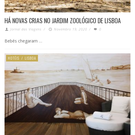
HÁ NOVAS CRIAS NO JARDIM ZOOLÓGICO DE LISBOA
Jornal das Viagens
/
Novembro 19, 2020
/
0
Bebés chegaram …
HOTÉIS
/
LISBOA