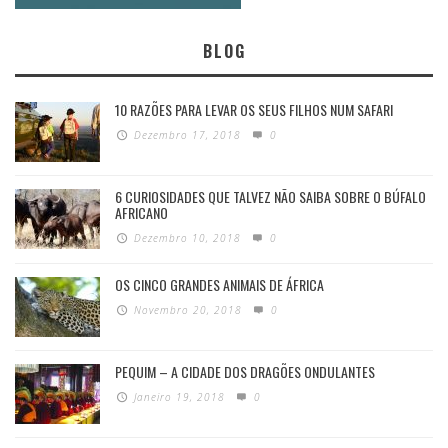
BLOG
10 RAZÕES PARA LEVAR OS SEUS FILHOS NUM SAFARI
Dezembro 17, 2018
0
6 CURIOSIDADES QUE TALVEZ NÃO SAIBA SOBRE O BÚFALO
AFRICANO
Dezembro 10, 2018
0
OS CINCO GRANDES ANIMAIS DE ÁFRICA
Novembro 20, 2018
0
PEQUIM – A CIDADE DOS DRAGÕES ONDULANTES
Janeiro 19, 2018
0