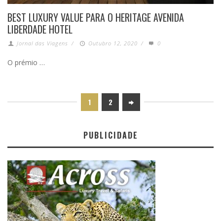
BEST LUXURY VALUE PARA O HERITAGE AVENIDA
LIBERDADE HOTEL
Jornal das Viagens
/
Outubro 12, 2020
/
0
O prémio …
1
2
PUBLICIDADE