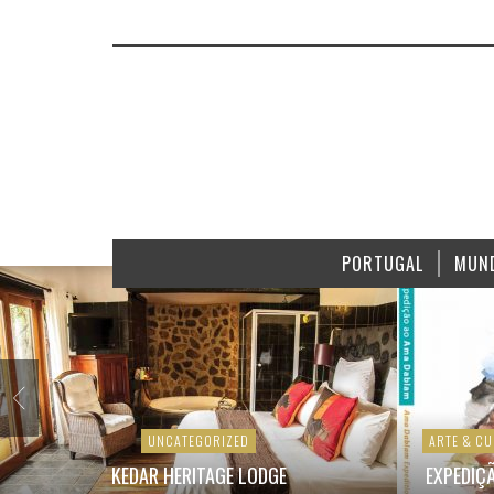
PORTUGAL
MUN
UNCATEGORIZED
ARTE & C
KEDAR HERITAGE LODGE
EXPEDIÇ