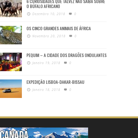
6 CURIOSIDADES QUE TALVEZ NÃO SAIBA SOBRE
O BÚFALO AFRICANO
Dezembro 10, 2018
0
OS CINCO GRANDES ANIMAIS DE ÁFRICA
Novembro 20, 2018
0
PEQUIM – A CIDADE DOS DRAGÕES ONDULANTES
Janeiro 19, 2018
0
EXPEDIÇÃO LISBOA-DAKAR-BISSAU
Janeiro 18, 2018
0