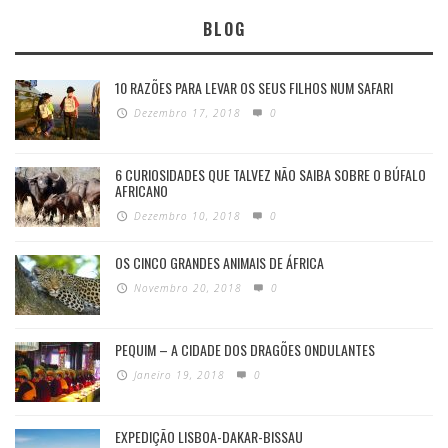
BLOG
10 RAZÕES PARA LEVAR OS SEUS FILHOS NUM SAFARI
Dezembro 17, 2018
0
6 CURIOSIDADES QUE TALVEZ NÃO SAIBA SOBRE O BÚFALO
AFRICANO
Dezembro 10, 2018
0
OS CINCO GRANDES ANIMAIS DE ÁFRICA
Novembro 20, 2018
0
PEQUIM – A CIDADE DOS DRAGÕES ONDULANTES
Janeiro 19, 2018
0
EXPEDIÇÃO LISBOA-DAKAR-BISSAU