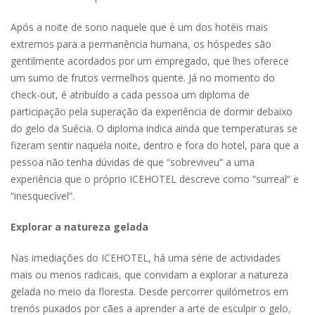
Após a noite de sono naquele que é um dos hotéis mais
extremos para a permanência humana, os hóspedes são
gentilmente acordados por um empregado, que lhes oferece
um sumo de frutos vermelhos quente. Já no momento do
check-out, é atribuído a cada pessoa um diploma de
participação pela superação da experiência de dormir debaixo
do gelo da Suécia. O diploma indica ainda que temperaturas se
fizeram sentir naquela noite, dentro e fora do hotel, para que a
pessoa não tenha dúvidas de que “sobreviveu” a uma
experiência que o próprio ICEHOTEL descreve como “surreal” e
“inesquecível”.
Explorar a natureza gelada
Nas imediações do ICEHOTEL, há uma série de actividades
mais ou menos radicais, que convidam a explorar a natureza
gelada no meio da floresta. Desde percorrer quilómetros em
trenós puxados por cães a aprender a arte de esculpir o gelo,