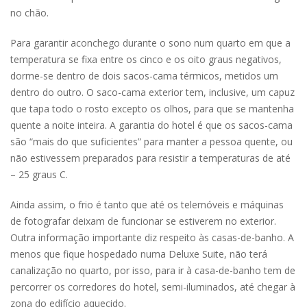
no chão.
Para garantir aconchego durante o sono num quarto em que a
temperatura se fixa entre os cinco e os oito graus negativos,
dorme-se dentro de dois sacos-cama térmicos, metidos um
dentro do outro. O saco-cama exterior tem, inclusive, um capuz
que tapa todo o rosto excepto os olhos, para que se mantenha
quente a noite inteira. A garantia do hotel é que os sacos-cama
são “mais do que suficientes” para manter a pessoa quente, ou
não estivessem preparados para resistir a temperaturas de até
– 25 graus C.
Ainda assim, o frio é tanto que até os telemóveis e máquinas
de fotografar deixam de funcionar se estiverem no exterior.
Outra informação importante diz respeito às casas-de-banho. A
menos que fique hospedado numa Deluxe Suite, não terá
canalização no quarto, por isso, para ir à casa-de-banho tem de
percorrer os corredores do hotel, semi-iluminados, até chegar à
zona do edifício aquecido.