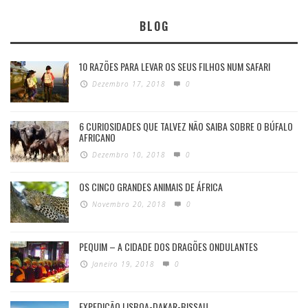
BLOG
10 RAZÕES PARA LEVAR OS SEUS FILHOS NUM SAFARI
Dezembro 17, 2018
0
6 CURIOSIDADES QUE TALVEZ NÃO SAIBA SOBRE O BÚFALO
AFRICANO
Dezembro 10, 2018
0
OS CINCO GRANDES ANIMAIS DE ÁFRICA
Novembro 20, 2018
0
PEQUIM – A CIDADE DOS DRAGÕES ONDULANTES
Janeiro 19, 2018
0
EXPEDIÇÃO LISBOA-DAKAR-BISSAU