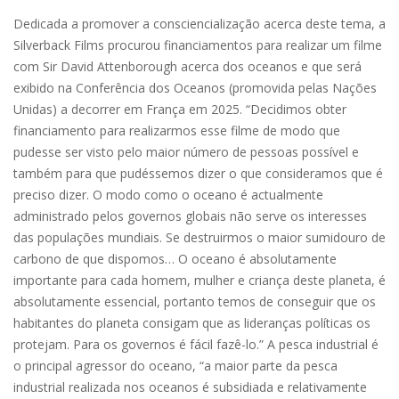
Dedicada a promover a consciencialização acerca deste tema, a
Silverback Films procurou financiamentos para realizar um filme
com Sir David Attenborough acerca dos oceanos e que será
exibido na Conferência dos Oceanos (promovida pelas Nações
Unidas) a decorrer em França em 2025. “Decidimos obter
financiamento para realizarmos esse filme de modo que
pudesse ser visto pelo maior número de pessoas possível e
também para que pudéssemos dizer o que consideramos que é
preciso dizer. O modo como o oceano é actualmente
administrado pelos governos globais não serve os interesses
das populações mundiais. Se destruirmos o maior sumidouro de
carbono de que dispomos… O oceano é absolutamente
importante para cada homem, mulher e criança deste planeta, é
absolutamente essencial, portanto temos de conseguir que os
habitantes do planeta consigam que as lideranças políticas os
protejam. Para os governos é fácil fazê-lo.” A pesca industrial é
o principal agressor do oceano, “a maior parte da pesca
industrial realizada nos oceanos é subsidiada e relativamente