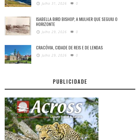
Julho 31, 2026
0
ISABELLA BIRD BISHOP, A MULHER QUE SEGUIU O
HORIZONTE
Julho 29, 2026
0
CRACÓVIA, CIDADE DE REIS E DE LENDAS
Julho 29, 2026
0
PUBLICIDADE