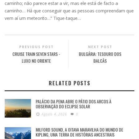
caminho; não parece estar a vir, mas ele está de facto a
caminho… Há que conseguir que as pessoas compreendam que
vem aí um meteorito…” Tique-taque…
PREVIOUS POST
NEXT POST
CRUISE TRAIN SEVEN STARS -
BULGÁRIA: TESOURO DOS
LUXO NO ORIENTE
BALCÃS
RELATED POSTS
PALÁCIO DA PENA ABRE O PÁTIO DOS ARCOS À
OBSERVAÇÃO DO ECLIPSE SOLAR
Agosto 4, 2026
0
MILFORD SOUND, A OITAVA MARAVILHA DO MUNDO DE
KIPLING, UMA TERRA DE HISTÓRIAS ANCESTRAIS