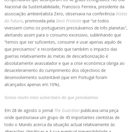
Nacional da Sustentabilidade, Francisco Ferreira, presidente da
associação ambientalista Zero, observava na conferência
Visões
do Futuro
, promovida pela
Deco Proteste
que “se todos
vivessem como os portugueses precisávamos de três planetas”,
alertando assim para o consumo excessivo, sublinhando que
“temos que ser suficientes, consumir e usar apenas aquilo de
que precisamos” e recordando que também o impacto das
guerras relativamente às metas de descarbonização é
absolutamente avassalador e que a crise económica obriga ao
desaceleramento do cumprimento dos objectivos de
desenvolvimento sustentável (que em Portugal foram
alcançados apenas em 10%).
Somos muito mais vulneráveis do que pensávamos
Em 28 de agosto o jornal
The Guardian
publicava uma peça
onde questionava um grupo de 45 importantes cientistas de
todo o Mundo acerca da situação actual relativamente às
alterações climáticas e à sua eventual irreversibilidade a