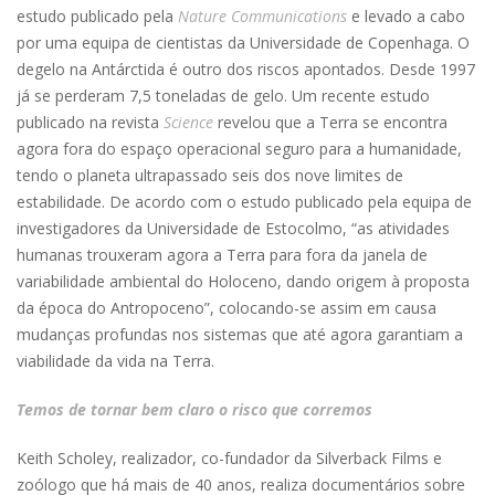
estudo publicado pela
Nature Communications
e levado a cabo
por uma equipa de cientistas da Universidade de Copenhaga. O
degelo na Antárctida é outro dos riscos apontados. Desde 1997
já se perderam 7,5 toneladas de gelo. Um recente estudo
publicado na revista
Science
revelou que a Terra se encontra
agora fora do espaço operacional seguro para a humanidade,
tendo o planeta ultrapassado seis dos nove limites de
estabilidade. De acordo com o estudo publicado pela equipa de
investigadores da Universidade de Estocolmo, “as atividades
humanas trouxeram agora a Terra para fora da janela de
variabilidade ambiental do Holoceno, dando origem à proposta
da época do Antropoceno”, colocando-se assim em causa
mudanças profundas nos sistemas que até agora garantiam a
viabilidade da vida na Terra.
Temos de tornar bem claro o risco que corremos
Keith Scholey, realizador, co-fundador da Silverback Films e
zoólogo que há mais de 40 anos, realiza documentários sobre