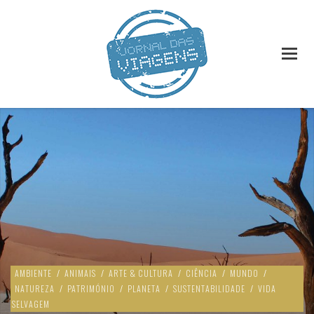
AMBIENTE
/
ANIMAIS
/
ARTE & CULTURA
/
CIÊNCIA
/
MUNDO
/
NATUREZA
/
PATRIMÓNIO
/
PLANETA
/
SUSTENTABILIDADE
/
VIDA
SELVAGEM