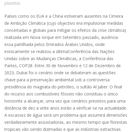
planetas
Países como os EUA e a China estiveram ausentes na Cimeira
de Ambição Climática (cujo objectivo era impulsionar medidas
concertadas e globais para mitigar os efeitos da crise climática)
realizada em Nova Iorque em Setembro passado, ausência
essa partilhada pelos Emirados Árabes Unidos, onde
ironicamente se realizou a últimaConferência das Nações
Unidas sobre as Mudanças Climáticas, a Conferência das
Partes, COP28. Entre 30 de Novembro e 12 de Dezembro de
2023, Dubai foi o cenário onde se debateram as questões
chave para a preservação ambiental sob a controversa
presidência do magnata do petróleo, o sultão Al Jaber. O final
do recurso aos combustíveis fósseis não constituiu o único
horizonte a alcançar, uma vez que cenários previstos para uma
distância de dez a vinte anos estão a verificar-se na actualidade.
A escassez de água será um problema que assumirá dimensões
verdadeiramente assustadoras, ao mesmo tempo que florestas
tropicais vão sendo dizimadas e que as indústrias extractivas