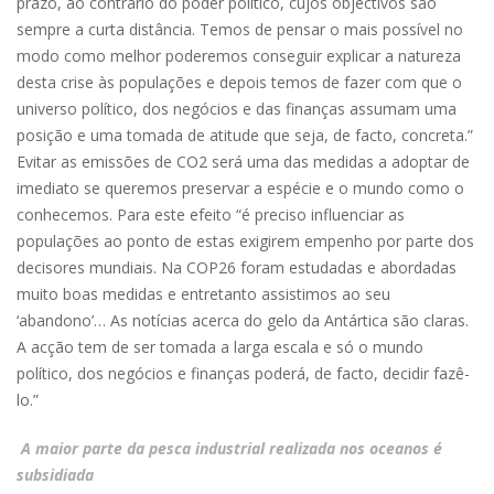
prazo, ao contrário do poder político, cujos objectivos são
sempre a curta distância. Temos de pensar o mais possível no
modo como melhor poderemos conseguir explicar a natureza
desta crise às populações e depois temos de fazer com que o
universo político, dos negócios e das finanças assumam uma
posição e uma tomada de atitude que seja, de facto, concreta.”
Evitar as emissões de CO2 será uma das medidas a adoptar de
imediato se queremos preservar a espécie e o mundo como o
conhecemos. Para este efeito “é preciso influenciar as
populações ao ponto de estas exigirem empenho por parte dos
decisores mundiais. Na COP26 foram estudadas e abordadas
muito boas medidas e entretanto assistimos ao seu
‘abandono’… As notícias acerca do gelo da Antártica são claras.
A acção tem de ser tomada a larga escala e só o mundo
político, dos negócios e finanças poderá, de facto, decidir fazê-
lo.”
A maior parte da pesca industrial realizada nos oceanos é
subsidiada