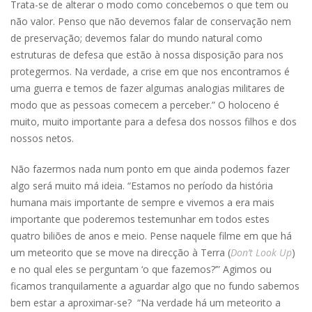
Trata-se de alterar o modo como concebemos o que tem ou
não valor. Penso que não devemos falar de conservação nem
de preservação; devemos falar do mundo natural como
estruturas de defesa que estão à nossa disposição para nos
protegermos. Na verdade, a crise em que nos encontramos é
uma guerra e temos de fazer algumas analogias militares de
modo que as pessoas comecem a perceber.” O holoceno é
muito, muito importante para a defesa dos nossos filhos e dos
nossos netos.
Não fazermos nada num ponto em que ainda podemos fazer
algo será muito má ideia. “Estamos no período da história
humana mais importante de sempre e vivemos a era mais
importante que poderemos testemunhar em todos estes
quatro biliões de anos e meio. Pense naquele filme em que há
um meteorito que se move na direcção à Terra (
Don’t Look Up
)
e no qual eles se perguntam ‘o que fazemos?’” Agimos ou
ficamos tranquilamente a aguardar algo que no fundo sabemos
bem estar a aproximar-se? “Na verdade há um meteorito a