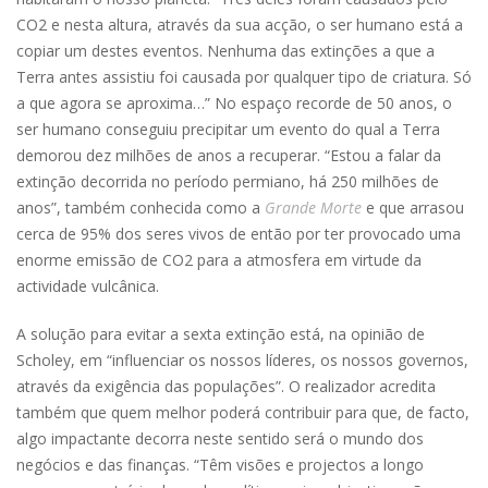
CO2 e nesta altura, através da sua acção, o ser humano está a
copiar um destes eventos. Nenhuma das extinções a que a
Terra antes assistiu foi causada por qualquer tipo de criatura. Só
a que agora se aproxima…” No espaço recorde de 50 anos, o
ser humano conseguiu precipitar um evento do qual a Terra
demorou dez milhões de anos a recuperar. “Estou a falar da
extinção decorrida no período permiano, há 250 milhões de
anos”, também conhecida como a
Grande Morte
e que arrasou
cerca de 95% dos seres vivos de então por ter provocado uma
enorme emissão de CO2 para a atmosfera em virtude da
actividade vulcânica.
A solução para evitar a sexta extinção está, na opinião de
Scholey, em “influenciar os nossos líderes, os nossos governos,
através da exigência das populações”. O realizador acredita
também que quem melhor poderá contribuir para que, de facto,
algo impactante decorra neste sentido será o mundo dos
negócios e das finanças. “Têm visões e projectos a longo