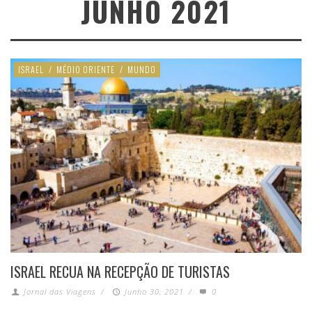
JUNHO 2021
ISRAEL
/
MÉDIO ORIENTE
/
MUNDO
ISRAEL RECUA NA RECEPÇÃO DE TURISTAS
Jornal das Viagens
/
Junho 30, 2021
/
0