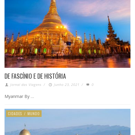
DE FASCÍNIO E DE HISTÓRIA
Jornal das Viagens
/
Junho 23, 2021
/
0
Myanmar By …
CIDADES
/
MUNDO