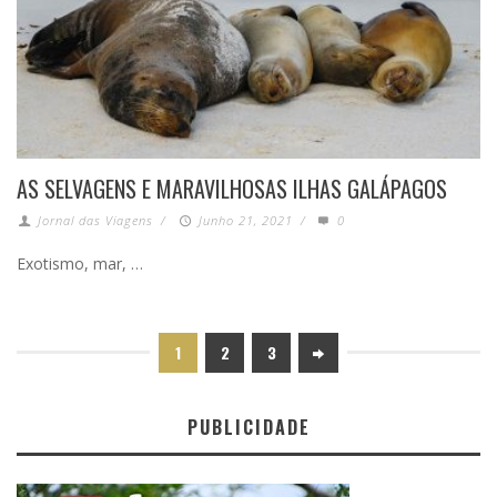
AS SELVAGENS E MARAVILHOSAS ILHAS GALÁPAGOS
Jornal das Viagens
/
Junho 21, 2021
/
0
Exotismo, mar, …
1
2
3
PUBLICIDADE