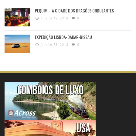
PEQUIM – A CIDADE DOS DRAGÕES ONDULANTES
Janeiro 19, 2018
0
EXPEDIÇÃO LISBOA-DAKAR-BISSAU
Janeiro 18, 2018
0