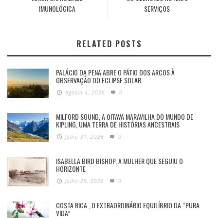
IMUNOLÓGICA
SERVIÇOS
RELATED POSTS
PALÁCIO DA PENA ABRE O PÁTIO DOS ARCOS À
OBSERVAÇÃO DO ECLIPSE SOLAR
Agosto 4, 2026
0
MILFORD SOUND, A OITAVA MARAVILHA DO MUNDO DE
KIPLING, UMA TERRA DE HISTÓRIAS ANCESTRAIS
Julho 31, 2026
0
ISABELLA BIRD BISHOP, A MULHER QUE SEGUIU O
HORIZONTE
Julho 29, 2026
0
COSTA RICA , O EXTRAORDINÁRIO EQUILÍBRIO DA “PURA
VIDA”