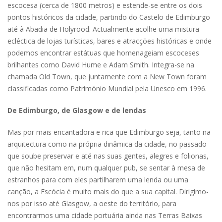
escocesa (cerca de 1800 metros) e estende-se entre os dois
pontos históricos da cidade, partindo do Castelo de Edimburgo
até à Abadia de Holyrood. Actualmente acolhe uma mistura
ecléctica de lojas turísticas, bares e atracções históricas e onde
podemos encontrar estátuas que homenageiam escoceses
brilhantes como David Hume e Adam Smith. Integra-se na
chamada Old Town, que juntamente com a New Town foram
classificadas como Património Mundial pela Unesco em 1996.
De Edimburgo, de Glasgow e de lendas
Mas por mais encantadora e rica que Edimburgo seja, tanto na
arquitectura como na própria dinâmica da cidade, no passado
que soube preservar e até nas suas gentes, alegres e folionas,
que não hesitam em, num qualquer pub, se sentar à mesa de
estranhos para com eles partilharem uma lenda ou uma
canção, a Escócia é muito mais do que a sua capital. Dirigimo-
nos por isso até Glasgow, a oeste do território, para
encontrarmos uma cidade portuária ainda nas Terras Baixas