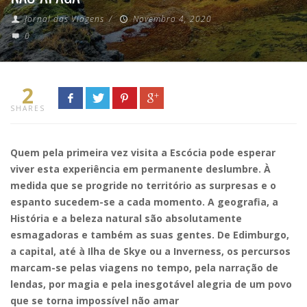
Jornal das Viagens
/
Novembro 4, 2020
0
2
SHARES
Quem pela primeira vez visita a Escócia pode esperar
viver esta experiência em permanente deslumbre. À
medida que se progride no território as surpresas e o
espanto sucedem-se a cada momento. A geografia, a
História e a beleza natural são absolutamente
esmagadoras e também as suas gentes. De Edimburgo,
a capital, até à Ilha de Skye ou a Inverness, os percursos
marcam-se pelas viagens no tempo, pela narração de
lendas, por magia e pela inesgotável alegria de um povo
que se torna impossível não amar