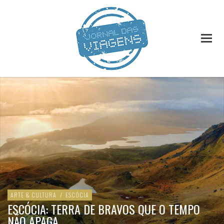
ARTE & CULTURA
/
ESCÓCIA
ESCÓCIA: TERRA DE BRAVOS QUE O TEMPO
NÃO APAGA