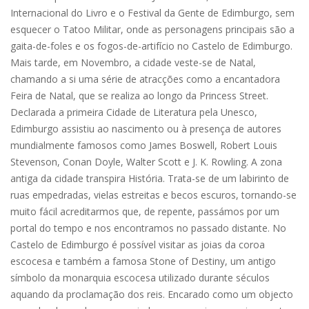
Internacional do Livro e o Festival da Gente de Edimburgo, sem
esquecer o Tatoo Militar, onde as personagens principais são a
gaita-de-foles e os fogos-de-artifício no Castelo de Edimburgo.
Mais tarde, em Novembro, a cidade veste-se de Natal,
chamando a si uma série de atracções como a encantadora
Feira de Natal, que se realiza ao longo da Princess Street.
Declarada a primeira Cidade de Literatura pela Unesco,
Edimburgo assistiu ao nascimento ou à presença de autores
mundialmente famosos como James Boswell, Robert Louis
Stevenson, Conan Doyle, Walter Scott e J. K. Rowling. A zona
antiga da cidade transpira História. Trata-se de um labirinto de
ruas empedradas, vielas estreitas e becos escuros, tornando-se
muito fácil acreditarmos que, de repente, passámos por um
portal do tempo e nos encontramos no passado distante. No
Castelo de Edimburgo é possível visitar as joias da coroa
escocesa e também a famosa Stone of Destiny, um antigo
símbolo da monarquia escocesa utilizado durante séculos
aquando da proclamação dos reis. Encarado como um objecto