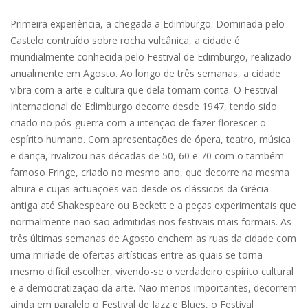
Primeira experiência, a chegada a Edimburgo. Dominada pelo
Castelo contruído sobre rocha vulcânica, a cidade é
mundialmente conhecida pelo Festival de Edimburgo, realizado
anualmente em Agosto. Ao longo de três semanas, a cidade
vibra com a arte e cultura que dela tomam conta. O Festival
Internacional de Edimburgo decorre desde 1947, tendo sido
criado no pós-guerra com a intenção de fazer florescer o
espírito humano. Com apresentações de ópera, teatro, música
e dança, rivalizou nas décadas de 50, 60 e 70 com o também
famoso Fringe, criado no mesmo ano, que decorre na mesma
altura e cujas actuações vão desde os clássicos da Grécia
antiga até Shakespeare ou Beckett e a peças experimentais que
normalmente não são admitidas nos festivais mais formais. As
três últimas semanas de Agosto enchem as ruas da cidade com
uma miríade de ofertas artísticas entre as quais se torna
mesmo difícil escolher, vivendo-se o verdadeiro espírito cultural
e a democratização da arte. Não menos importantes, decorrem
ainda em paralelo o Festival de Jazz e Blues, o Festival