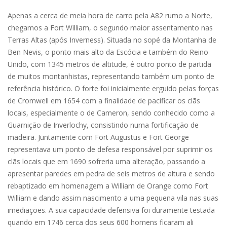
Apenas a cerca de meia hora de carro pela A82 rumo a Norte,
chegamos a Fort William, o segundo maior assentamento nas
Terras Altas (após Inverness). Situada no sopé da Montanha de
Ben Nevis, o ponto mais alto da Escócia e também do Reino
Unido, com 1345 metros de altitude, é outro ponto de partida
de muitos montanhistas, representando também um ponto de
referência histórico. O forte foi inicialmente erguido pelas forças
de Cromwell em 1654 com a finalidade de pacificar os clãs
locais, especialmente o de Cameron, sendo conhecido como a
Guarnição de Inverlochy, consistindo numa fortificação de
madeira. Juntamente com Fort Augustus e Fort George
representava um ponto de defesa responsável por suprimir os
clãs locais que em 1690 sofreria uma alteração, passando a
apresentar paredes em pedra de seis metros de altura e sendo
rebaptizado em homenagem a William de Orange como Fort
William e dando assim nascimento a uma pequena vila nas suas
imediações. A sua capacidade defensiva foi duramente testada
quando em 1746 cerca dos seus 600 homens ficaram ali