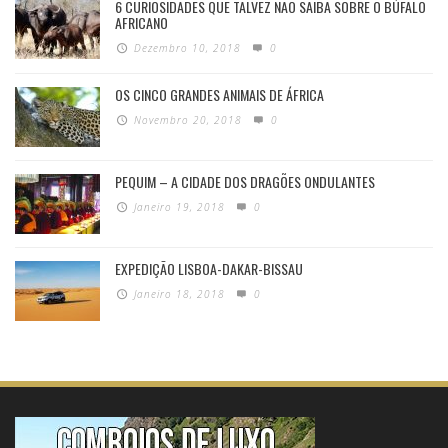
6 CURIOSIDADES QUE TALVEZ NÃO SAIBA SOBRE O BÚFALO
AFRICANO
Dezembro 10, 2018
0
OS CINCO GRANDES ANIMAIS DE ÁFRICA
Novembro 20, 2018
0
PEQUIM – A CIDADE DOS DRAGÕES ONDULANTES
Janeiro 19, 2018
0
EXPEDIÇÃO LISBOA-DAKAR-BISSAU
Janeiro 18, 2018
0