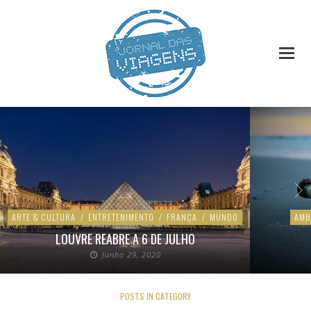
ARTE & CULTURA
/
ENTRETENIMENTO
/
FRANÇA
/
MUNDO
AMB
LOUVRE REABRE A 6 DE JULHO
Junho 29, 2020
POSTS IN CATEGORY