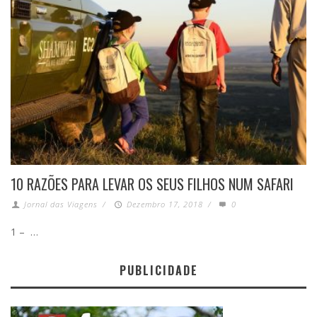
10 RAZÕES PARA LEVAR OS SEUS FILHOS NUM SAFARI
Jornal das Viagens
/
Dezembro 17, 2018
/
0
1 – …
PUBLICIDADE