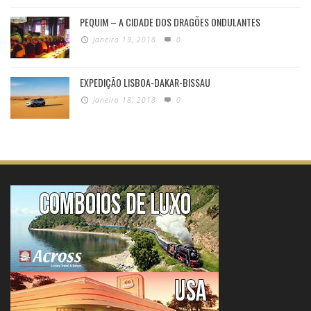
PEQUIM – A CIDADE DOS DRAGÕES ONDULANTES
Janeiro 19, 2018
0
EXPEDIÇÃO LISBOA-DAKAR-BISSAU
Janeiro 18, 2018
0