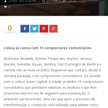
Jornal das Viagens
/
Dezembro 28, 2020
0
0
SHARES
Lisboa já conta com 15 compostores comunitários
Alcântara, Alvalade, Estrela, Parque das Nações, Arroios,
Marvila, Avenidas Novas, Benfica, São Domingos de Benfica e
Carnide são as mais recentes freguesias que contam, desde a
semana passada, com compostores comunitários. De acordo
com a Lisboa Green Capital, a cidade já detém 15 compostores
comunitários que permitem valorizar os resíduos e dar-lhes
uma nova vida em vez de seguirem para incineração. O
ambiente sai favorecido, uma vez que após o processo de
transformação o composto será utilizado para adubar solos.