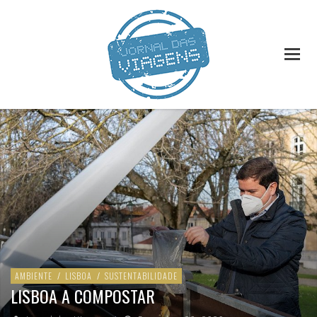
AMBIENTE
/
LISBOA
/
SUSTENTABILIDADE
LISBOA A COMPOSTAR