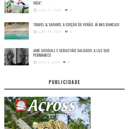
VIDA”
Julho 21, 2026
0
TRAVEL & SAFARIS, A EDIÇÃO DE VERÃO, JÁ NAS BANCAS!
Julho 13, 2026
0
JANE GOODALL E SEBASTIÃO SALGADO, A LUZ QUE
PERMANECE
Julho 9, 2026
0
PUBLICIDADE