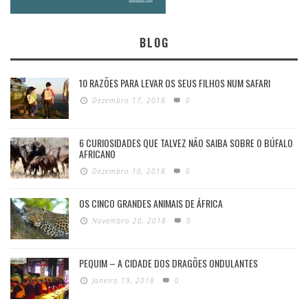
BLOG
10 RAZÕES PARA LEVAR OS SEUS FILHOS NUM SAFARI
Dezembro 17, 2018
0
6 CURIOSIDADES QUE TALVEZ NÃO SAIBA SOBRE O BÚFALO
AFRICANO
Dezembro 10, 2018
0
OS CINCO GRANDES ANIMAIS DE ÁFRICA
Novembro 20, 2018
0
PEQUIM – A CIDADE DOS DRAGÕES ONDULANTES
Janeiro 19, 2018
0