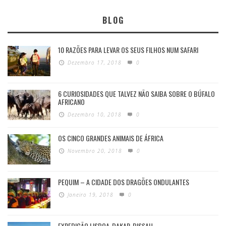
BLOG
10 RAZÕES PARA LEVAR OS SEUS FILHOS NUM SAFARI
Dezembro 17, 2018
0
6 CURIOSIDADES QUE TALVEZ NÃO SAIBA SOBRE O BÚFALO
AFRICANO
Dezembro 10, 2018
0
OS CINCO GRANDES ANIMAIS DE ÁFRICA
Novembro 20, 2018
0
PEQUIM – A CIDADE DOS DRAGÕES ONDULANTES
Janeiro 19, 2018
0
EXPEDIÇÃO LISBOA-DAKAR-BISSAU