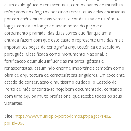
e um estilo gótico e renascentista, com os panos de muralhas
reforçados nos ângulos por cinco torres, duas delas encimadas
por coruchéus piramidais verdes, a cor da Casa de Ourém. A
loggia corrida ao longo do andar nobre do paço e o
coroamento piramidal das duas torres que flanqueiam a
entrada fazem com que este castelo represente uma das mais
importantes peças de cenografia arquitectónica do século XV
português. Classificada como Monumento Nacional, a
fortificação acumulou influências militares, góticas e
renascentistas, assumindo enorme importância também como
obra de arquitectura de características singulares. Em excelente
estado de conservação e muitíssimo cuidado, o Castelo de
Porto de Mós encontra-se hoje bem documentado, contando
com uma equipa muito profissional que recebe todos os seus
visitantes.
Site:
https://www.municipio-portodemos.pt/pages/1402?
poi_id=366