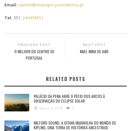
Email:
castelo@municipio-portodemos.pt
Tel.
351.
244499651
PREVIOUS POST
NEXT POST
O MELHOR DO CENTRO DE
MIAT, MIRA DE AIRE
PORTUGAL
RELATED POSTS
PALÁCIO DA PENA ABRE O PÁTIO DOS ARCOS À
OBSERVAÇÃO DO ECLIPSE SOLAR
Agosto 4, 2026
0
MILFORD SOUND, A OITAVA MARAVILHA DO MUNDO DE
KIPLING, UMA TERRA DE HISTÓRIAS ANCESTRAIS