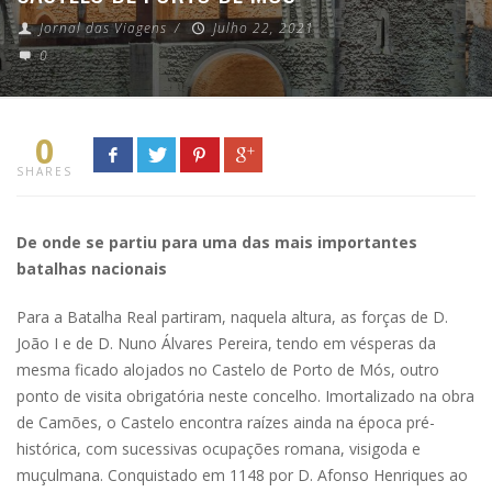
Jornal das Viagens
/
Julho 22, 2021
0
0
SHARES
De onde se partiu para uma das mais importantes
batalhas nacionais
Para a Batalha Real partiram, naquela altura, as forças de D.
João I e de D. Nuno Álvares Pereira, tendo em vésperas da
mesma ficado alojados no Castelo de Porto de Mós, outro
ponto de visita obrigatória neste concelho. Imortalizado na obra
de Camões, o Castelo encontra raízes ainda na época pré-
histórica, com sucessivas ocupações romana, visigoda e
muçulmana. Conquistado em 1148 por D. Afonso Henriques ao