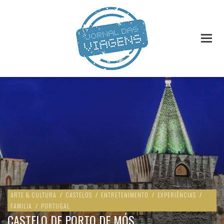
ARTE & CULTURA
/
CASTELOS
/
ENTRETENIMENTO
/
EXPERIÊNCIAS
/
FAMILIA
/
PORTUGAL
CASTELO DE PORTO DE MÓS