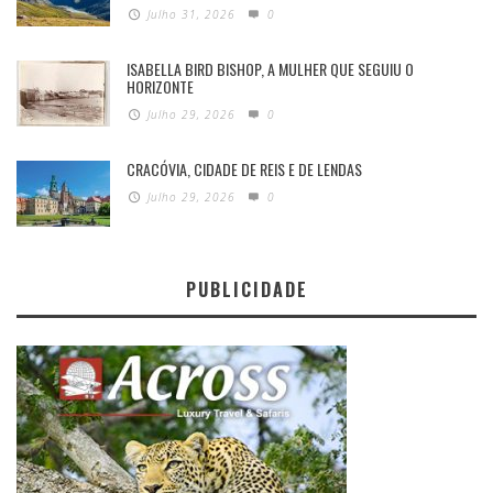
Julho 31, 2026
0
ISABELLA BIRD BISHOP, A MULHER QUE SEGUIU O
HORIZONTE
Julho 29, 2026
0
CRACÓVIA, CIDADE DE REIS E DE LENDAS
Julho 29, 2026
0
PUBLICIDADE