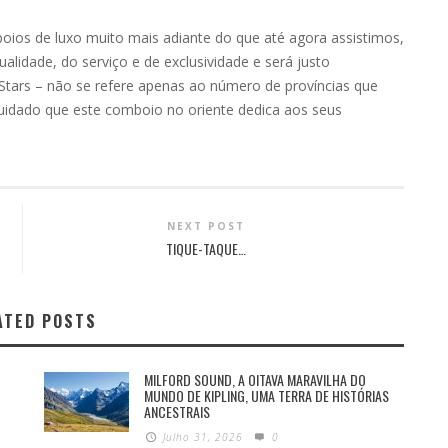
oios de luxo muito mais adiante do que até agora assistimos,
ualidade, do serviço e de exclusividade e será justo
Stars – não se refere apenas ao número de províncias que
cuidado que este comboio no oriente dedica aos seus
NEXT POST
TIQUE-TAQUE…
ATED POSTS
MILFORD SOUND, A OITAVA MARAVILHA DO
MUNDO DE KIPLING, UMA TERRA DE HISTÓRIAS
ANCESTRAIS
Julho 31, 2026
0