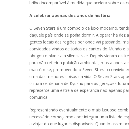
brilho incomparável à medida que acelera sobre os ca
A celebrar apenas dez anos de história
O Seven Stars é um comboio de luxo moderno, tend
daquele país onde se podia dormir. A operar há dez 
gentes locais das regiões por onde vai passando, ma
convidados vindos de todos os cantos do Mundo e a
obrigou o planeta a silenciar-se. Depois vieram os tr
para não referir a poluição ambiental, mas a aposta
mantém-se, promovendo o Seven Stars o convívio ent
uma das melhores coisas da vida. O Seven Stars apost
cultura centenária de Kyushu para as gerações futura
represente uma estrela de esperança não apenas pa
comunica.
Representando eventualmente o mais luxuoso comboi
necessário começarmos por integrar uma lista de esp
a viajar do que lugares disponíveis. Quando assim ac