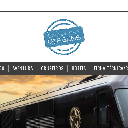
DO
AVENTURA
CRUZEIROS
HOTÉIS
FICHA TÉCNICA/