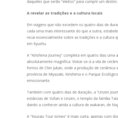
daqueles que serão “eleitos” para cumprir um destes 
A revelar as tradições e a cultura locais
Em viagens que não excedem os quatro dias de duração
cada uma mais interessante do que a outra, estabele
recai essencialmente sobre as tradições e a cultura
em Kyushu.
A “Kirishima Journey” completa em quatro dias uma 
absolutamente magnífica. Visitar-se-á a vila de cerâ
fornos de Chin Jukan, onde a produção de cerâmica s
província de Miyazaki, Kirishima e o Parque Ecológ
emocionante.
Também com quatro dias de duração, a “Unzen Journ
estâncias de Yufuin e Unzen, o templo da família Ta
dando a conhecer ainda a cultura de wakaran, de Nag
A “Kyusgu Tour Jorney” é mais curta, apenas com do