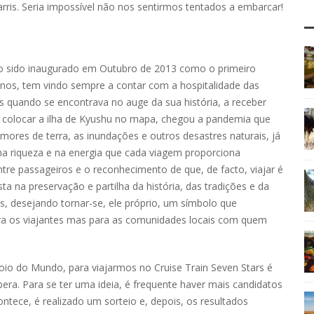
rris. Seria impossível não nos sentirmos tentados a embarcar!
o sido inaugurado em Outubro de 2013 como o primeiro
anos, tem vindo sempre a contar com a hospitalidade das
s quando se encontrava no auge da sua história, a receber
 colocar a ilha de Kyushu no mapa, chegou a pandemia que
emores de terra, as inundações e outros desastres naturais, já
 na riqueza e na energia que cada viagem proporciona
re passageiros e o reconhecimento de que, de facto, viajar é
a na preservação e partilha da história, das tradições e da
s, desejando tornar-se, ele próprio, um símbolo que
ra os viajantes mas para as comunidades locais com quem
o do Mundo, para viajarmos no Cruise Train Seven Stars é
era. Para se ter uma ideia, é frequente haver mais candidatos
ontece, é realizado um sorteio e, depois, os resultados