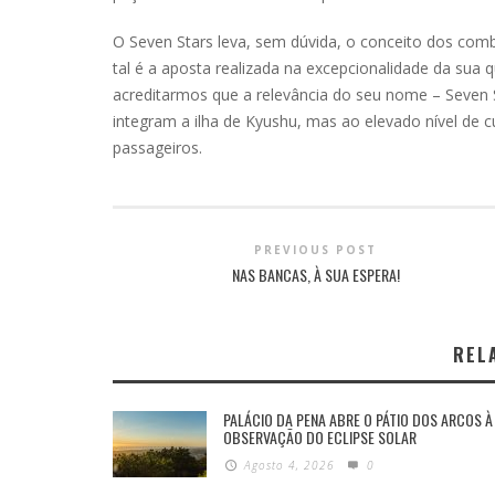
O Seven Stars leva, sem dúvida, o conceito dos comb
tal é a aposta realizada na excepcionalidade da sua q
acreditarmos que a relevância do seu nome – Seven 
integram a ilha de Kyushu, mas ao elevado nível de 
passageiros.
PREVIOUS POST
NAS BANCAS, À SUA ESPERA!
REL
PALÁCIO DA PENA ABRE O PÁTIO DOS ARCOS À
OBSERVAÇÃO DO ECLIPSE SOLAR
Agosto 4, 2026
0