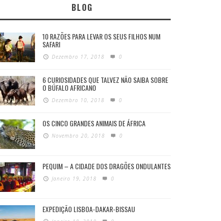
BLOG
10 RAZÕES PARA LEVAR OS SEUS FILHOS NUM
SAFARI
Dezembro 17, 2018
0
6 CURIOSIDADES QUE TALVEZ NÃO SAIBA SOBRE
O BÚFALO AFRICANO
Dezembro 10, 2018
0
OS CINCO GRANDES ANIMAIS DE ÁFRICA
Novembro 20, 2018
0
PEQUIM – A CIDADE DOS DRAGÕES ONDULANTES
Janeiro 19, 2018
0
EXPEDIÇÃO LISBOA-DAKAR-BISSAU