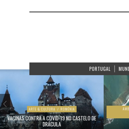
PORTUGAL
MUN
AMB
ARTE & CULTURA
/
ROMÉNIA
VACINAS CONTRA A COVID-19 NO CASTELO DE
DRÁCULA