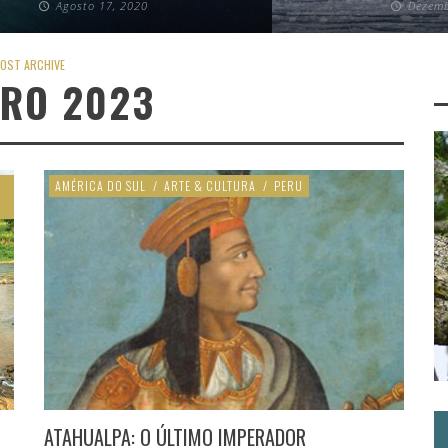
Agosto 17, 2020
Dezemb
OST ARCHIVE
IRO 2023
O
AMÉRICA DO SUL
/
ARTE & CULTURA
/
PERU
ATAHUALPA: O ÚLTIMO IMPERADOR