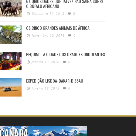
6 CURIOSIDADES QUE TALVEZ NÃO SAIBA SOBRE
O BÚFALO AFRICANO
Dezembro 10, 2018
0
OS CINCO GRANDES ANIMAIS DE ÁFRICA
Novembro 20, 2018
0
PEQUIM – A CIDADE DOS DRAGÕES ONDULANTES
Janeiro 19, 2018
0
EXPEDIÇÃO LISBOA-DAKAR-BISSAU
Janeiro 18, 2018
0