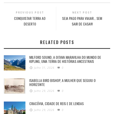
PREVIOUS POST
NEXT POST
CONQUISTAR TERRA AO
SEJA PAGO PARA VIAJAR… SEM
DESERTO
SAIR DE CASA!!!
RELATED POSTS
MILFORD SOUND, A OITAVA MARAVILHA DO MUNDO DE
KIPLING, UMA TERRA DE HISTÓRIAS ANCESTRAIS
Julho 31, 2026
0
ISABELLA BIRD BISHOP, A MULHER QUE SEGUIU O
HORIZONTE
Julho 29, 2026
0
CRACÓVIA, CIDADE DE REIS E DE LENDAS
Julho 29, 2026
0