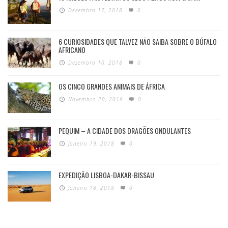
Dezembro 17, 2018
0
6 CURIOSIDADES QUE TALVEZ NÃO SAIBA SOBRE O BÚFALO
AFRICANO
Dezembro 10, 2018
0
OS CINCO GRANDES ANIMAIS DE ÁFRICA
Novembro 20, 2018
0
PEQUIM – A CIDADE DOS DRAGÕES ONDULANTES
Janeiro 19, 2018
0
EXPEDIÇÃO LISBOA-DAKAR-BISSAU
Janeiro 18, 2018
0