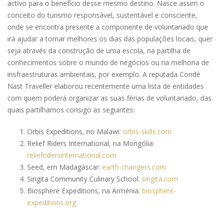
activo para o benefício desse mesmo destino. Nasce assim o
conceito do turismo responsável, sustentável e consciente,
onde se encontra presente a componente de voluntariado que
irá ajudar a tornar melhores os dias das populações locais, quer
seja através da construção de uma escola, na partilha de
conhecimentos sobre o mundo de negócios ou na melhoria de
insfraestruturas ambientais, por exemplo. A reputada Condé
Nast Traveller elaborou recentemente uma lista de entidades
com quem poderá organizar as suas férias de voluntariado, das
quais partilhamos consigo as seguintes:
Orbis Expeditions, no Malawi:
orbis-skills.com
Relief Riders International, na Mongólia:
reliefridersinternational.com
Seed, em Madagáscar:
earth-changers.com
Singita Community Culinary School:
singita.com
Biosphere Expeditions, na Arménia:
biosphere-
expeditions.org