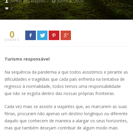
Jornal das Viagens
/
Junho 8, 2020
0
0
SHARES
Turismo responsável
Na sequência da pandemia a que todos assistimos e perante as
dificuldades e tragédias que cada país enfrenta na tentativa de
regresso à normalidade, todos temos uma responsabilidade
que não se esgota dentro das nossas próprias fronteiras.
Cada vez mais se assiste a viajantes que, ao marcarem as suas
férias, procuram não apenas um destino longínquo ou diferente
daquilo que conhecem de maneira a alargar os seus horizontes,
mas que também desejam contribuir de algum modo mais