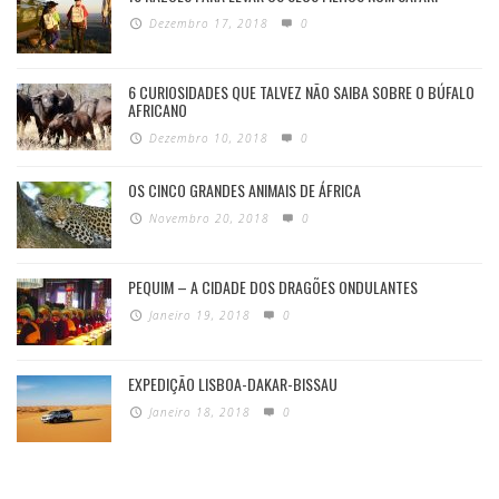
Dezembro 17, 2018
0
6 CURIOSIDADES QUE TALVEZ NÃO SAIBA SOBRE O BÚFALO
AFRICANO
Dezembro 10, 2018
0
OS CINCO GRANDES ANIMAIS DE ÁFRICA
Novembro 20, 2018
0
PEQUIM – A CIDADE DOS DRAGÕES ONDULANTES
Janeiro 19, 2018
0
EXPEDIÇÃO LISBOA-DAKAR-BISSAU
Janeiro 18, 2018
0