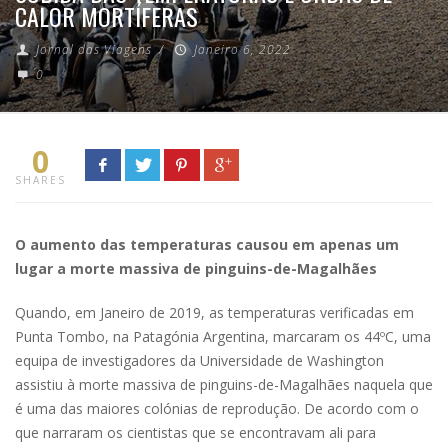
CALOR MORTÍFERAS
Jornal das Viagens
/
Janeiro 6, 2022
0
0
SHARES
O aumento das temperaturas causou em apenas um
lugar a morte massiva de pinguins-de-Magalhães
Quando, em Janeiro de 2019, as temperaturas verificadas em
Punta Tombo, na Patagónia Argentina, marcaram os 44ºC, uma
equipa de investigadores da Universidade de Washington
assistiu à morte massiva de pinguins-de-Magalhães naquela que
é uma das maiores colónias de reprodução. De acordo com o
que narraram os cientistas que se encontravam ali para