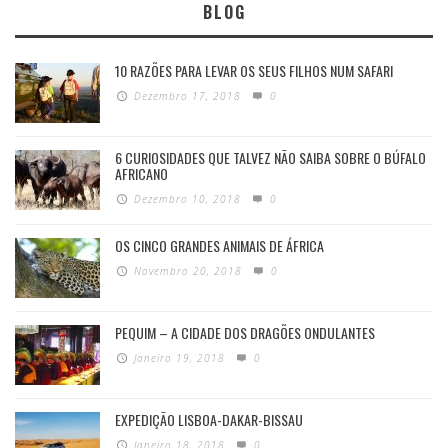
BLOG
10 RAZÕES PARA LEVAR OS SEUS FILHOS NUM SAFARI
Dezembro 17, 2018
0
6 CURIOSIDADES QUE TALVEZ NÃO SAIBA SOBRE O BÚFALO
AFRICANO
Dezembro 10, 2018
0
OS CINCO GRANDES ANIMAIS DE ÁFRICA
Novembro 20, 2018
0
PEQUIM – A CIDADE DOS DRAGÕES ONDULANTES
Janeiro 19, 2018
0
EXPEDIÇÃO LISBOA-DAKAR-BISSAU
Janeiro 18, 2018
0