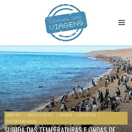
AMBIENTE
/
AMÉRICA DO SUL
/
ANIMAIS
/
ARGENTINA
/
SUSTENTABILIDADE
SUBIDA DAS TEMPERATURAS E ONDAS DE