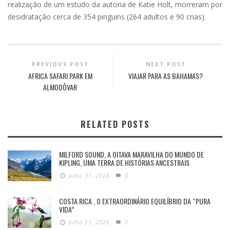
realização de um estudo da autoria de Katie Holt, morreram por
desidratação cerca de 354 pinguins (264 adultos e 90 crias).
PREVIOUS POST
NEXT POST
AFRICA SAFARI PARK EM
VIAJAR PARA AS BAHAMAS?
ALMODÔVAR
RELATED POSTS
MILFORD SOUND, A OITAVA MARAVILHA DO MUNDO DE
KIPLING, UMA TERRA DE HISTÓRIAS ANCESTRAIS
Julho 31, 2026
0
COSTA RICA , O EXTRAORDINÁRIO EQUILÍBRIO DA “PURA
VIDA”
Julho 21, 2026
0