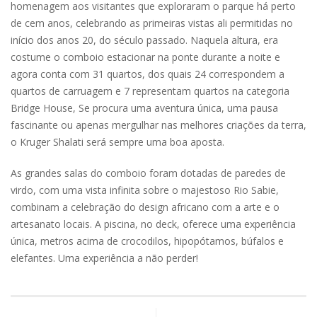
homenagem aos visitantes que exploraram o parque há perto
de cem anos, celebrando as primeiras vistas ali permitidas no
início dos anos 20, do século passado. Naquela altura, era
costume o comboio estacionar na ponte durante a noite e
agora conta com 31 quartos, dos quais 24 correspondem a
quartos de carruagem e 7 representam quartos na categoria
Bridge House, Se procura uma aventura única, uma pausa
fascinante ou apenas mergulhar nas melhores criações da terra,
o Kruger Shalati será sempre uma boa aposta.
As grandes salas do comboio foram dotadas de paredes de
virdo, com uma vista infinita sobre o majestoso Rio Sabie,
combinam a celebração do design africano com a arte e o
artesanato locais. A piscina, no deck, oferece uma experiência
única, metros acima de crocodilos, hipopótamos, búfalos e
elefantes. Uma experiência a não perder!