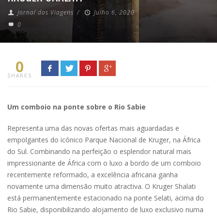
Jornal das Viagens
/
Julho 6, 2020
0
0
SHARES
Um comboio na ponte sobre o Rio Sabie
Representa uma das novas ofertas mais aguardadas e
empolgantes do icónico Parque Nacional de Kruger, na África
do Sul. Combinando na perfeição o esplendor natural mais
impressionante de África com o luxo a bordo de um comboio
recentemente reformado, a excelência africana ganha
novamente uma dimensão muito atractiva. O Kruger Shalati
está permanentemente estacionado na ponte Selati, acima do
Rio Sabie, disponibilizando alojamento de luxo exclusivo numa