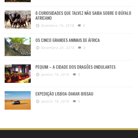
6 CURIOSIDADES QUE TALVEZ NÃO SAIBA SOBRE O BÚFALO
AFRICANO
Dezembro 10, 2018
0
OS CINCO GRANDES ANIMAIS DE ÁFRICA
Novembro 20, 2018
0
PEQUIM – A CIDADE DOS DRAGÕES ONDULANTES
Janeiro 19, 2018
0
EXPEDIÇÃO LISBOA-DAKAR-BISSAU
Janeiro 18, 2018
0