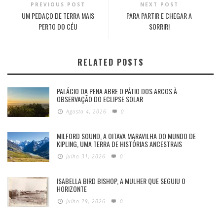
PREVIOUS POST
NEXT POST
UM PEDAÇO DE TERRA MAIS
PARA PARTIR E CHEGAR A
PERTO DO CÉU
SORRIR!
RELATED POSTS
PALÁCIO DA PENA ABRE O PÁTIO DOS ARCOS À
OBSERVAÇÃO DO ECLIPSE SOLAR
Agosto 4, 2026
0
MILFORD SOUND, A OITAVA MARAVILHA DO MUNDO DE
KIPLING, UMA TERRA DE HISTÓRIAS ANCESTRAIS
Julho 31, 2026
0
ISABELLA BIRD BISHOP, A MULHER QUE SEGUIU O
HORIZONTE
Julho 29, 2026
0