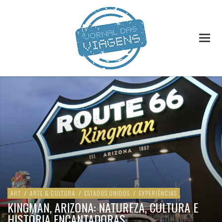
ART
/
ARTE & CULTURA
/
ESTADOS UNIDOS
/
EXPERIÊNCIAS
KINGMAN, ARIZONA: NATUREZA, CULTURA E
HISTÓRIA ENCANTADORAS