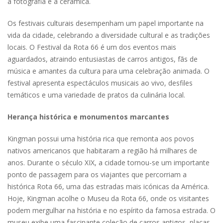
à fotografia e à cerâmica.
Os festivais culturais desempenham um papel importante na
vida da cidade, celebrando a diversidade cultural e as tradições
locais. O Festival da Rota 66 é um dos eventos mais
aguardados, atraindo entusiastas de carros antigos, fãs de
música e amantes da cultura para uma celebração animada. O
festival apresenta espectáculos musicais ao vivo, desfiles
temáticos e uma variedade de pratos da culinária local.
Herança histórica e monumentos marcantes
Kingman possui uma história rica que remonta aos povos
nativos americanos que habitaram a região há milhares de
anos. Durante o século XIX, a cidade tornou-se um importante
ponto de passagem para os viajantes que percorriam a
histórica Rota 66, uma das estradas mais icónicas da América.
Hoje, Kingman acolhe o Museu da Rota 66, onde os visitantes
podem mergulhar na história e no espírito da famosa estrada. O
museu exibe uma fascinante coleção de carros antigos, placas