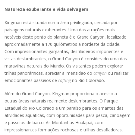
Natureza exuberante e vida selvagem
Kingman está situada numa área privilegiada, cercada por
paisagens naturais exuberantes. Uma das atrações mais
notáveis deste ponto do planeta é o Grand Canyon, localizado
aproximadamente a 170 quilómetros a nordeste da cidade.
Com impressionantes gargantas, desfiladeiros imponentes e
vistas deslumbrantes, o Grand Canyon é considerado uma das
maravilhas naturais do Mundo. Os visitantes podem explorar
trilhas panorâmicas, apreciar a imensidão do
canyon
ou realizar
emocionantes passeios de
rafting
no Rio Colorado.
Além do Grand Canyon, Kingman proporciona o acesso a
outras áreas naturais realmente deslumbrantes. O Parque
Estadual do Rio Colorado é um paraíso para os amantes das
atividades aquáticas, com oportunidades para pesca, canoagem
e passeios de barco. As Montanhas Hualapai, com
impressionantes formações rochosas e trilhas desafiadoras,