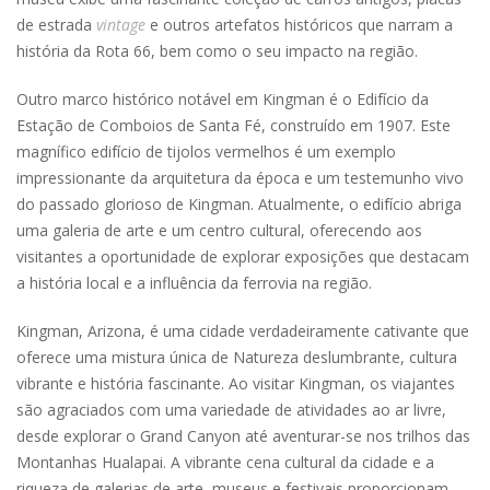
de estrada
vintage
e outros artefatos históricos que narram a
história da Rota 66, bem como o seu impacto na região.
Outro marco histórico notável em Kingman é o Edifício da
Estação de Comboios de Santa Fé, construído em 1907. Este
magnífico edifício de tijolos vermelhos é um exemplo
impressionante da arquitetura da época e um testemunho vivo
do passado glorioso de Kingman. Atualmente, o edifício abriga
uma galeria de arte e um centro cultural, oferecendo aos
visitantes a oportunidade de explorar exposições que destacam
a história local e a influência da ferrovia na região.
Kingman, Arizona, é uma cidade verdadeiramente cativante que
oferece uma mistura única de Natureza deslumbrante, cultura
vibrante e história fascinante. Ao visitar Kingman, os viajantes
são agraciados com uma variedade de atividades ao ar livre,
desde explorar o Grand Canyon até aventurar-se nos trilhos das
Montanhas Hualapai. A vibrante cena cultural da cidade e a
riqueza de galerias de arte, museus e festivais proporcionam