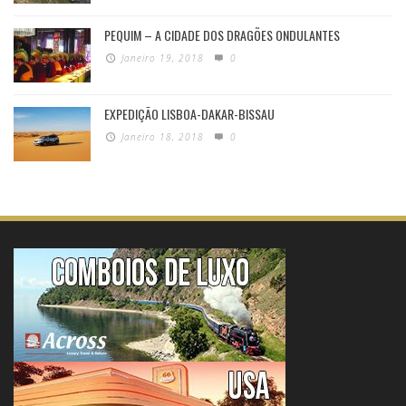
PEQUIM – A CIDADE DOS DRAGÕES ONDULANTES
Janeiro 19, 2018
0
EXPEDIÇÃO LISBOA-DAKAR-BISSAU
Janeiro 18, 2018
0