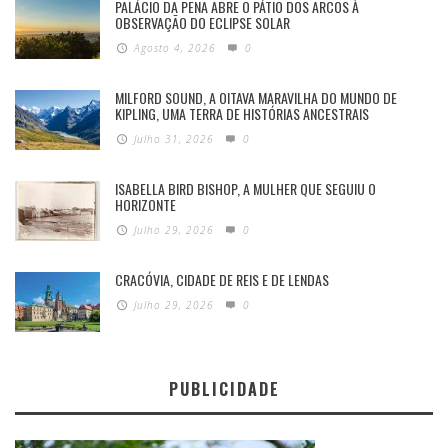
PALÁCIO DA PENA ABRE O PÁTIO DOS ARCOS À
OBSERVAÇÃO DO ECLIPSE SOLAR
Agosto 4, 2026
0
MILFORD SOUND, A OITAVA MARAVILHA DO MUNDO DE
KIPLING, UMA TERRA DE HISTÓRIAS ANCESTRAIS
Julho 31, 2026
0
ISABELLA BIRD BISHOP, A MULHER QUE SEGUIU O
HORIZONTE
Julho 29, 2026
0
CRACÓVIA, CIDADE DE REIS E DE LENDAS
Julho 29, 2026
0
PUBLICIDADE