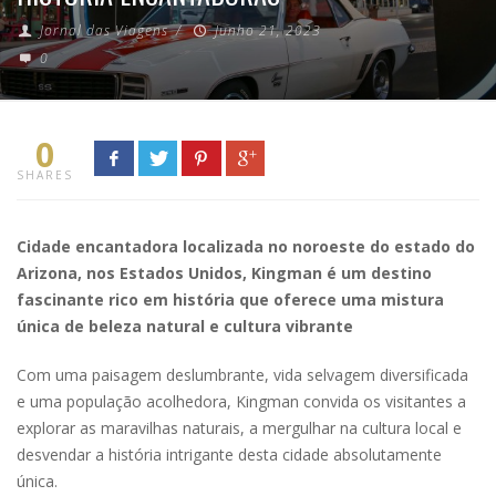
Jornal das Viagens
/
Junho 21, 2023
0
0
SHARES
Cidade encantadora localizada no noroeste do estado do
Arizona, nos Estados Unidos, Kingman é um destino
fascinante rico em história que oferece uma mistura
única de beleza natural e cultura vibrante
Com uma paisagem deslumbrante, vida selvagem diversificada
e uma população acolhedora, Kingman convida os visitantes a
explorar as maravilhas naturais, a mergulhar na cultura local e
desvendar a história intrigante desta cidade absolutamente
única.