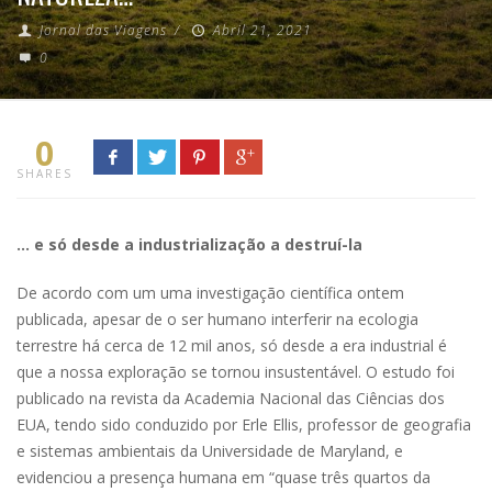
Jornal das Viagens
/
Abril 21, 2021
0
0
SHARES
… e só desde a industrialização a destruí-la
De acordo com um uma investigação científica ontem
publicada, apesar de o ser humano interferir na ecologia
terrestre há cerca de 12 mil anos, só desde a era industrial é
que a nossa exploração se tornou insustentável. O estudo foi
publicado na revista da Academia Nacional das Ciências dos
EUA, tendo sido conduzido por Erle Ellis, professor de geografia
e sistemas ambientais da Universidade de Maryland, e
evidenciou a presença humana em “quase três quartos da