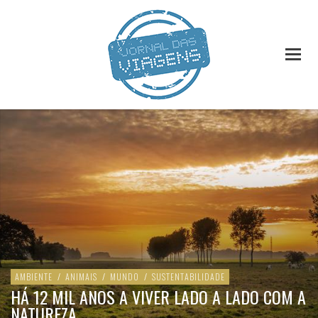
AMBIENTE
/
ANIMAIS
/
MUNDO
/
SUSTENTABILIDADE
HÁ 12 MIL ANOS A VIVER LADO A LADO COM A
NATUREZA…