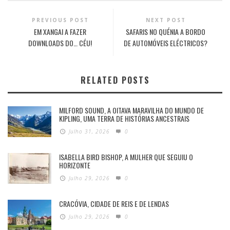
PREVIOUS POST
NEXT POST
EM XANGAI A FAZER
SAFARIS NO QUÉNIA A BORDO
DOWNLOADS DO… CÉU!
DE AUTOMÓVEIS ELÉCTRICOS?
RELATED POSTS
MILFORD SOUND, A OITAVA MARAVILHA DO MUNDO DE
KIPLING, UMA TERRA DE HISTÓRIAS ANCESTRAIS
Julho 31, 2026
0
ISABELLA BIRD BISHOP, A MULHER QUE SEGUIU O
HORIZONTE
Julho 29, 2026
0
CRACÓVIA, CIDADE DE REIS E DE LENDAS
Julho 29, 2026
0