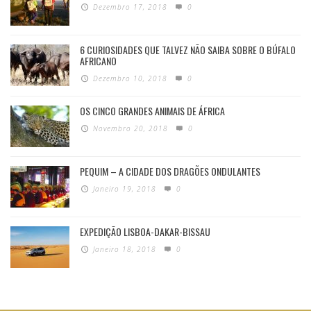
Dezembro 17, 2018
0
6 CURIOSIDADES QUE TALVEZ NÃO SAIBA SOBRE O BÚFALO
AFRICANO
Dezembro 10, 2018
0
OS CINCO GRANDES ANIMAIS DE ÁFRICA
Novembro 20, 2018
0
PEQUIM – A CIDADE DOS DRAGÕES ONDULANTES
Janeiro 19, 2018
0
EXPEDIÇÃO LISBOA-DAKAR-BISSAU
Janeiro 18, 2018
0