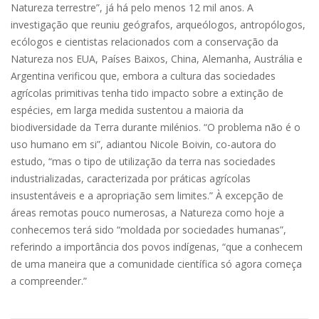
Natureza terrestre”, já há pelo menos 12 mil anos. A
investigação que reuniu geógrafos, arqueólogos, antropólogos,
ecólogos e cientistas relacionados com a conservação da
Natureza nos EUA, Países Baixos, China, Alemanha, Austrália e
Argentina verificou que, embora a cultura das sociedades
agrícolas primitivas tenha tido impacto sobre a extinção de
espécies, em larga medida sustentou a maioria da
biodiversidade da Terra durante milénios. “O problema não é o
uso humano em si”, adiantou Nicole Boivin, co-autora do
estudo, “mas o tipo de utilização da terra nas sociedades
industrializadas, caracterizada por práticas agrícolas
insustentáveis e a apropriação sem limites.” À excepção de
áreas remotas pouco numerosas, a Natureza como hoje a
conhecemos terá sido “moldada por sociedades humanas”,
referindo a importância dos povos indígenas, “que a conhecem
de uma maneira que a comunidade científica só agora começa
a compreender.”