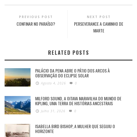
PREVIOUS POST
NEXT POST
CONFINAR NO PARAÍSO?
PERSEVERANCE A CAMINHO DE
MARTE
RELATED POSTS
PALÁCIO DA PENA ABRE O PÁTIO DOS ARCOS À
OBSERVAÇÃO DO ECLIPSE SOLAR
Agosto 4, 2026
0
MILFORD SOUND, A OITAVA MARAVILHA DO MUNDO DE
KIPLING, UMA TERRA DE HISTÓRIAS ANCESTRAIS
Julho 31, 2026
0
ISABELLA BIRD BISHOP, A MULHER QUE SEGUIU O
HORIZONTE