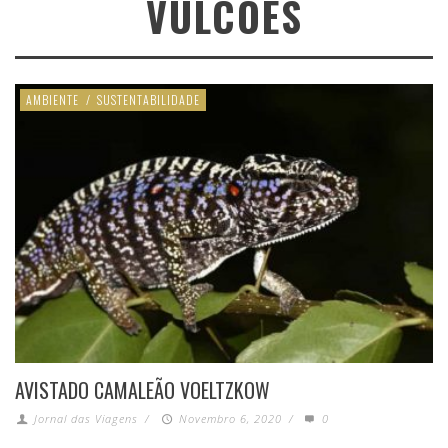
VULCÕES
AMBIENTE
/
SUSTENTABILIDADE
AVISTADO CAMALEÃO VOELTZKOW
Jornal das Viagens
/
Novembro 6, 2020
/
0