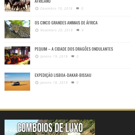
AFRICANO
Dezembro 10, 2018
0
OS CINCO GRANDES ANIMAIS DE ÁFRICA
Novembro 20, 2018
0
PEQUIM – A CIDADE DOS DRAGÕES ONDULANTES
Janeiro 19, 2018
0
EXPEDIÇÃO LISBOA-DAKAR-BISSAU
Janeiro 18, 2018
0