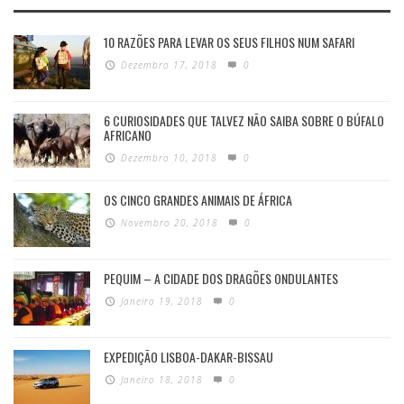
10 RAZÕES PARA LEVAR OS SEUS FILHOS NUM SAFARI
Dezembro 17, 2018
0
6 CURIOSIDADES QUE TALVEZ NÃO SAIBA SOBRE O BÚFALO
AFRICANO
Dezembro 10, 2018
0
OS CINCO GRANDES ANIMAIS DE ÁFRICA
Novembro 20, 2018
0
PEQUIM – A CIDADE DOS DRAGÕES ONDULANTES
Janeiro 19, 2018
0
EXPEDIÇÃO LISBOA-DAKAR-BISSAU
Janeiro 18, 2018
0