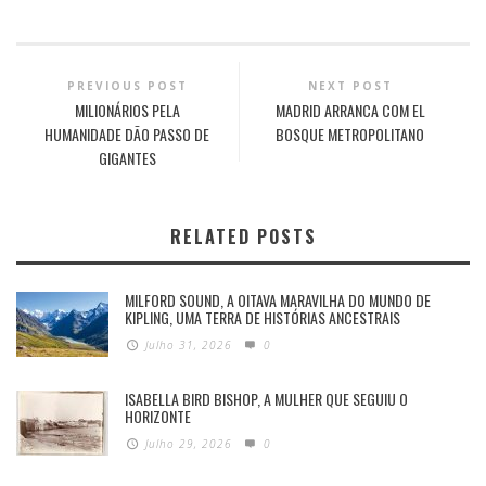
PREVIOUS POST
NEXT POST
MILIONÁRIOS PELA
MADRID ARRANCA COM EL
HUMANIDADE DÃO PASSO DE
BOSQUE METROPOLITANO
GIGANTES
RELATED POSTS
MILFORD SOUND, A OITAVA MARAVILHA DO MUNDO DE
KIPLING, UMA TERRA DE HISTÓRIAS ANCESTRAIS
Julho 31, 2026
0
ISABELLA BIRD BISHOP, A MULHER QUE SEGUIU O
HORIZONTE
Julho 29, 2026
0