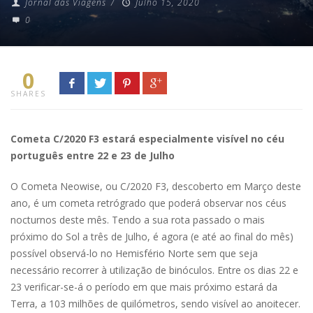
Jornal das Viagens
/
Julho 15, 2020
0
0
SHARES
Cometa C/2020 F3 estará especialmente visível no céu
português entre 22 e 23 de Julho
O Cometa Neowise, ou C/2020 F3, descoberto em Março deste
ano, é um cometa retrógrado que poderá observar nos céus
nocturnos deste mês. Tendo a sua rota passado o mais
próximo do Sol a três de Julho, é agora (e até ao final do mês)
possível observá-lo no Hemisfério Norte sem que seja
necessário recorrer à utilização de binóculos. Entre os dias 22 e
23 verificar-se-á o período em que mais próximo estará da
Terra, a 103 milhões de quilómetros, sendo visível ao anoitecer.