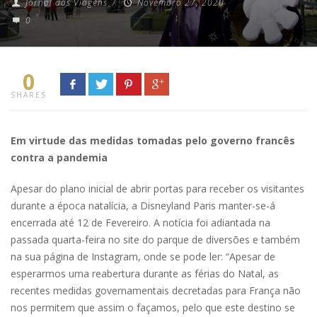
Jornal das Viagens
/
Novembro 27, 2020
0
0
SHARES
Em virtude das medidas tomadas pelo governo francês
contra a pandemia
Apesar do plano inicial de abrir portas para receber os visitantes
durante a época natalícia, a Disneyland Paris manter-se-á
encerrada até 12 de Fevereiro. A notícia foi adiantada na
passada quarta-feira no site do parque de diversões e também
na sua página de Instagram, onde se pode ler: “Apesar de
esperarmos uma reabertura durante as férias do Natal, as
recentes medidas governamentais decretadas para França não
nos permitem que assim o façamos, pelo que este destino se