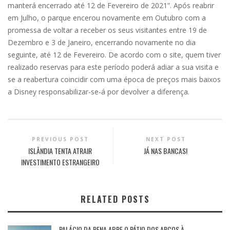
manterá encerrado até 12 de Fevereiro de 2021”. Após reabrir
em Julho, o parque encerou novamente em Outubro com a
promessa de voltar a receber os seus visitantes entre 19 de
Dezembro e 3 de Janeiro, encerrando novamente no dia
seguinte, até 12 de Fevereiro. De acordo com o site, quem tiver
realizado reservas para este período poderá adiar a sua visita e
se a reabertura coincidir com uma época de preços mais baixos
a Disney responsabilizar-se-á por devolver a diferença.
PREVIOUS POST
NEXT POST
ISLÂNDIA TENTA ATRAIR
JÁ NAS BANCAS!
INVESTIMENTO ESTRANGEIRO
RELATED POSTS
PALÁCIO DA PENA ABRE O PÁTIO DOS ARCOS À