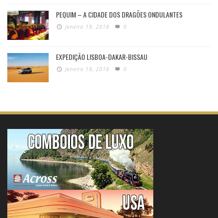
PEQUIM – A CIDADE DOS DRAGÕES ONDULANTES
Janeiro 19, 2018
0
EXPEDIÇÃO LISBOA-DAKAR-BISSAU
Janeiro 18, 2018
0