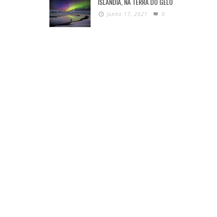
ISLÂNDIA, NA TERRA DO GELO
Junho 17, 2021
0