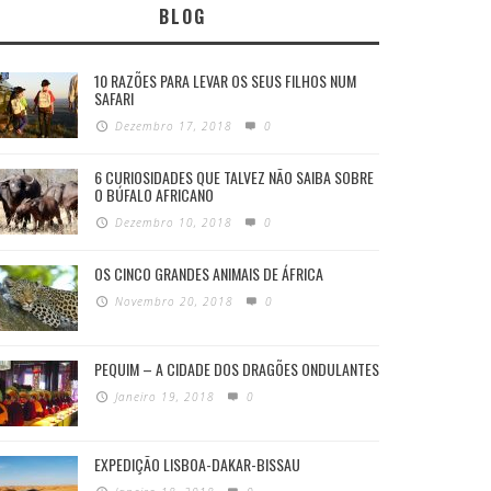
BLOG
10 RAZÕES PARA LEVAR OS SEUS FILHOS NUM
SAFARI
Dezembro 17, 2018
0
6 CURIOSIDADES QUE TALVEZ NÃO SAIBA SOBRE
O BÚFALO AFRICANO
Dezembro 10, 2018
0
OS CINCO GRANDES ANIMAIS DE ÁFRICA
Novembro 20, 2018
0
PEQUIM – A CIDADE DOS DRAGÕES ONDULANTES
Janeiro 19, 2018
0
EXPEDIÇÃO LISBOA-DAKAR-BISSAU