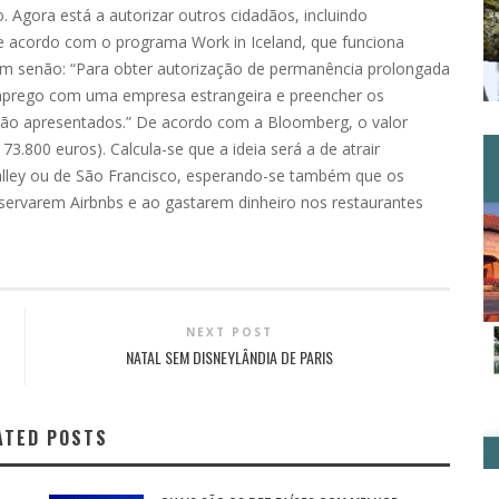
 Agora está a autorizar outros cidadãos, incluindo
e acordo com o programa Work in Iceland, que funciona
m senão: “Para obter autorização de permanência prolongada
emprego com uma empresa estrangeira e preencher os
são apresentados.” De acordo com a Bloomberg, o valor
73.800 euros). Calcula-se que a ideia será a de atrair
Valley ou de São Francisco, esperando-se também que os
servarem Airbnbs e ao gastarem dinheiro nos restaurantes
NEXT POST
NATAL SEM DISNEYLÂNDIA DE PARIS
ATED POSTS