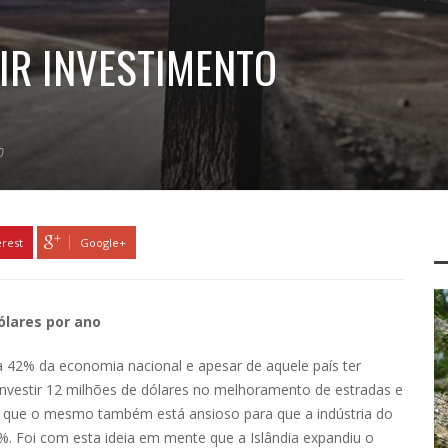
AIR INVESTIMENTO
0
erest
Google+
ólares por ano
va 42% da economia nacional e apesar de aquele país ter
a investir 12 milhões de dólares no melhoramento de estradas e
é que o mesmo também está ansioso para que a indústria do
 Foi com esta ideia em mente que a Islândia expandiu o