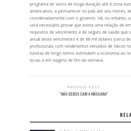
programa de vistos de longa duração até à zona euro.
americanos, a permanecer no país até seis meses, d
coordenadamente com o governo. Há, no entanto, u
será necessário provar que existe uma relação de 
requisitos de vencimento e de seguro de saúde que 
anual deste vencimento é de 88 mil dólares (cerca de 
profissionais com rendimentos elevados de Silicon 
turistas de longo termo estimulem a economia ao re
locais e em viagens de fim-de-semana.
PREVIOUS POST
“NÃO DEIXES CAIR A MÁSCARA”
REL