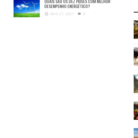
QUAIS SÃO OS DEZ PAÍSES COM MELHOR
DESEMPENHO ENERGÉTICO?
Abril 27, 2021
0