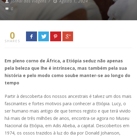
Jornal das Viagens
/
Agosto 1, 2024
0
0
SHARES
Em pleno corno de África, a Etiópia seduz não apenas
pela beleza que lhe é intrínseca, mas também pela sua
história e pelo modo como soube manter-se ao longo do
tempo
Partir à descoberta dos nossos ancestrais é talvez um dos mais
fascinantes e fortes motivos para conhecer a Etiópia. Lucy, o
ser humano mais antigo de que temos registo e que terá vivido
há mais de três milhões de anos, encontra-se agora no Museu
Nacional da Etiópia, em Adis Abeba, a capital. Descobertos em
1974, os ossos trazidos à luz do dia por Donald Johanson,