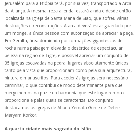
Jerusalém para a Etiópia terá, por sua vez, transportado a Arca
da Aliança. A mesma, reza a lenda, estará ainda e desde então
localizada na Igreja de Santa Maria de Sião, que sofreu várias
destruições e reconstruções. A arca deverá estar guardada por
um monge, a única pessoa com autorização de apreciar a peça.
Em Geralta, área dominada por formações gigantescas de
rocha numa paisagem elevada e desértica de espectacular
beleza na região de Tigré, é possível apreciar um conjunto de
35 igrejas escavadas na pedra, lugares absolutamente únicos
tanto pela vista que proporcionam como pela sua arquitectura,
pintura e manuscritos. Para aceder às igrejas será necessário
caminhar, o que contribui de modo determinante para que
mergulhemos na paz e na harmonia que este lugar remoto
proporciona e pelas quais se caracteriza. Do conjunto
destacamos as igrejas de Abuna Yemata Guh e de Debre
Maryam Korkor.
A quarta cidade mais sagrada do Islão