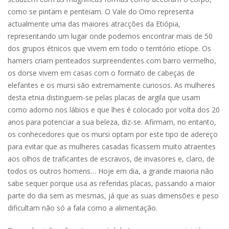
como se pintam e penteiam. O Vale do Omo representa
actualmente uma das maiores atracções da Etiópia,
representando um lugar onde podemos encontrar mais de 50
dos grupos étnicos que vivem em todo o território etíope. Os
hamers criam penteados surpreendentes com barro vermelho,
os dorse vivem em casas com o formato de cabeças de
elefantes e os mursi são extremamente curiosos. As mulheres
desta etnia distinguem-se pelas placas de argila que usam
como adorno nos lábios e que lhes é colocado por volta dos 20
anos para potenciar a sua beleza, diz-se. Afirmam, no entanto,
os conhecedores que os mursi optam por este tipo de adereço
para evitar que as mulheres casadas ficassem muito atraentes
aos olhos de traficantes de escravos, de invasores e, claro, de
todos os outros homens… Hoje em dia, a grande maioria não
sabe sequer porque usa as referidas placas, passando a maior
parte do dia sem as mesmas, já que as suas dimensões e peso
dificultam não só a fala como a alimentação.