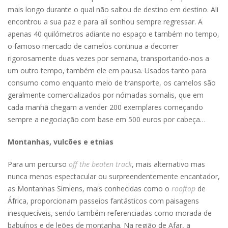
mais longo durante o qual não saltou de destino em destino. Ali
encontrou a sua paz e para ali sonhou sempre regressar. A
apenas 40 quilómetros adiante no espaço e também no tempo,
o famoso mercado de camelos continua a decorrer
rigorosamente duas vezes por semana, transportando-nos a
um outro tempo, também ele em pausa. Usados tanto para
consumo como enquanto meio de transporte, os camelos são
geralmente comercializados por nómadas somalis, que em
cada manhã chegam a vender 200 exemplares começando
sempre a negociação com base em 500 euros por cabeça…
Montanhas, vulcões e etnias
Para um percurso
off the beaten track
, mais alternativo mas
nunca menos espectacular ou surpreendentemente encantador,
as Montanhas Simiens, mais conhecidas como o
rooftop
de
África, proporcionam passeios fantásticos com paisagens
inesquecíveis, sendo também referenciadas como morada de
babuínos e de leões de montanha. Na região de Afar, a