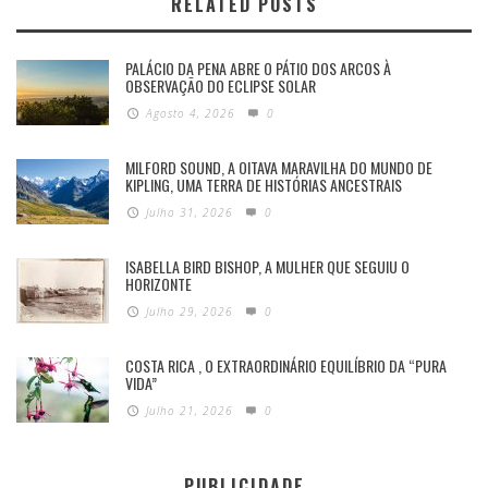
RELATED POSTS
PALÁCIO DA PENA ABRE O PÁTIO DOS ARCOS À
OBSERVAÇÃO DO ECLIPSE SOLAR
Agosto 4, 2026
0
MILFORD SOUND, A OITAVA MARAVILHA DO MUNDO DE
KIPLING, UMA TERRA DE HISTÓRIAS ANCESTRAIS
Julho 31, 2026
0
ISABELLA BIRD BISHOP, A MULHER QUE SEGUIU O
HORIZONTE
Julho 29, 2026
0
COSTA RICA , O EXTRAORDINÁRIO EQUILÍBRIO DA “PURA
VIDA”
Julho 21, 2026
0
PUBLICIDADE