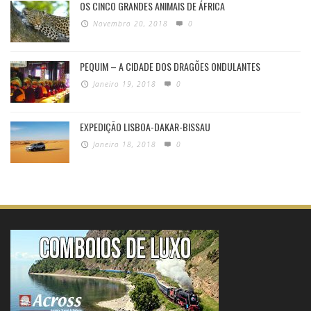
OS CINCO GRANDES ANIMAIS DE ÁFRICA
Novembro 20, 2018
0
PEQUIM – A CIDADE DOS DRAGÕES ONDULANTES
Janeiro 19, 2018
0
EXPEDIÇÃO LISBOA-DAKAR-BISSAU
Janeiro 18, 2018
0