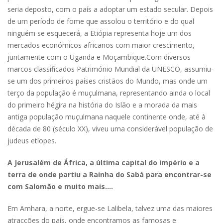
seria deposto, com o país a adoptar um estado secular. Depois
de um período de fome que assolou o território e do qual
ninguém se esquecerá, a Etiópia representa hoje um dos
mercados económicos africanos com maior crescimento,
juntamente com o Uganda e Moçambique.Com diversos
marcos classificados Património Mundial da UNESCO, assumiu-
se um dos primeiros países cristãos do Mundo, mas onde um
terço da população é muçulmana, representando ainda o local
do primeiro hégira na história do Islão e a morada da mais
antiga população muçulmana naquele continente onde, até à
década de 80 (século XX), viveu uma considerável população de
judeus etíopes.
A Jerusalém de África, a última capital do império e a
terra de onde partiu a Rainha do Sabá para encontrar-se
com Salomão e muito mais….
Em Amhara, a norte, ergue-se Lalibela, talvez uma das maiores
atracções do país, onde encontramos as famosas e