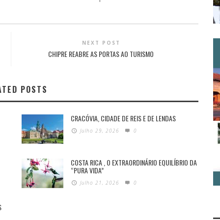
NEXT POST
CHIPRE REABRE AS PORTAS AO TURISMO
ATED POSTS
CRACÓVIA, CIDADE DE REIS E DE LENDAS
Julho 29, 2026
0
COSTA RICA , O EXTRAORDINÁRIO EQUILÍBRIO DA
“PURA VIDA”
Julho 21, 2026
0
S