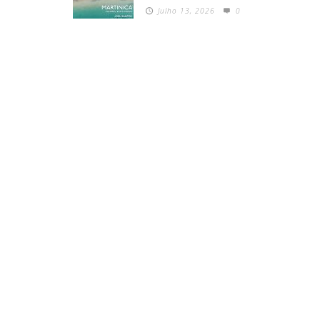
Julho 13, 2026
0