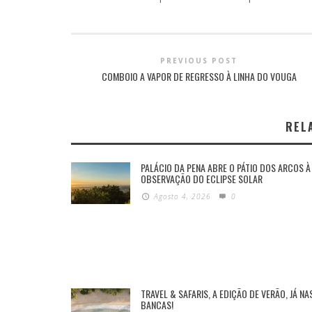
PREVIOUS POST
COMBOIO A VAPOR DE REGRESSO À LINHA DO VOUGA
REL
PALÁCIO DA PENA ABRE O PÁTIO DOS ARCOS À
OBSERVAÇÃO DO ECLIPSE SOLAR
Agosto 4, 2026
0
TRAVEL & SAFARIS, A EDIÇÃO DE VERÃO, JÁ NA
BANCAS!