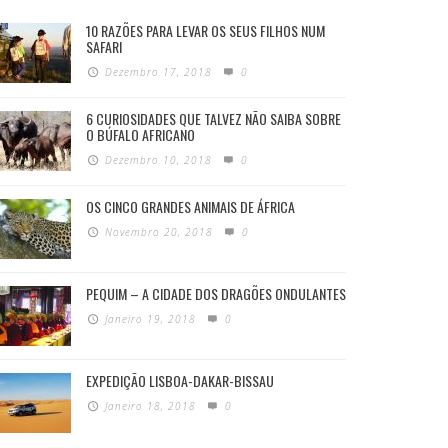
10 RAZÕES PARA LEVAR OS SEUS FILHOS NUM
SAFARI
Dezembro 17, 2018
0
6 CURIOSIDADES QUE TALVEZ NÃO SAIBA SOBRE
O BÚFALO AFRICANO
Dezembro 10, 2018
0
OS CINCO GRANDES ANIMAIS DE ÁFRICA
Novembro 20, 2018
0
PEQUIM – A CIDADE DOS DRAGÕES ONDULANTES
Janeiro 19, 2018
0
EXPEDIÇÃO LISBOA-DAKAR-BISSAU
Janeiro 18, 2018
0