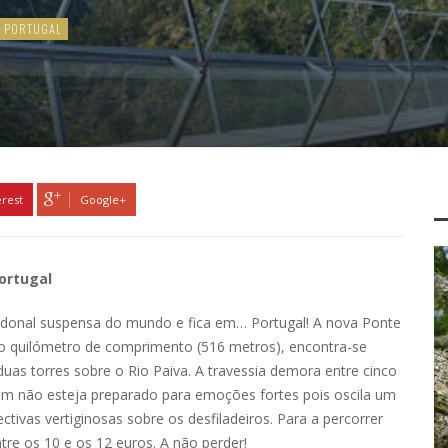
PORTUGAL
erest
Google+
ortugal
donal suspensa do mundo e fica em… Portugal! A nova Ponte
o quilómetro de comprimento (516 metros), encontra-se
duas torres sobre o Rio Paiva. A travessia demora entre cinco
uem não esteja preparado para emoções fortes pois oscila um
vas vertiginosas sobre os desfiladeiros. Para a percorrer
ntre os 10 e os 12 euros. A não perder!