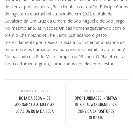
de alertar para as alterações climáticas o, então, Príncipe Carlos
de Inglaterra e actual rei atribuiu-lhe em 2022 o título de
Cavaleiro da Grã Cruz da Ordem de São Miguel e de São Jorge.
No mesmo ano, as Nações Unidas homenageavam-no com o
prémio Champions of The Earth, justificando o gesto
merecidamente por “dedicar a vida a documentar a história de
amor entre os humanos e a natureza e transmiti-la ao mundo”.
No passado dia 8 de Maio completou 98 anos. O Planeta estar-
lhe-á certamente grato, como todos nós devemos estar.
PREVIOUS POST
NEXT POST
ROTA DA SEDA – DE
OPORTUNIDADES INFINITAS
ASHGABAT A ALMATY, AS
DOS EUA: WTE MIAMI 2025
JOIAS DA ROTA DA SEDA
CONVIDA EXPOSITORES
GLOBAIS