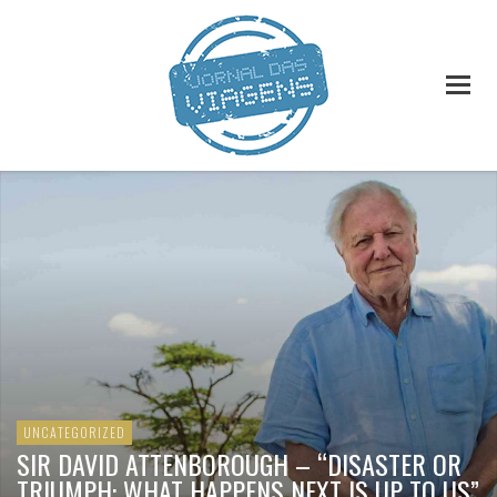
UNCATEGORIZED
SIR DAVID ATTENBOROUGH – “DISASTER OR
TRIUMPH: WHAT HAPPENS NEXT IS UP TO US”