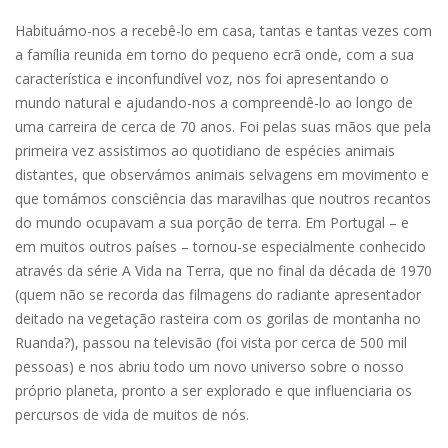
Habituámo-nos a recebê-lo em casa, tantas e tantas vezes com
a família reunida em torno do pequeno ecrã onde, com a sua
característica e inconfundível voz, nos foi apresentando o
mundo natural e ajudando-nos a compreendê-lo ao longo de
uma carreira de cerca de 70 anos. Foi pelas suas mãos que pela
primeira vez assistimos ao quotidiano de espécies animais
distantes, que observámos animais selvagens em movimento e
que tomámos consciência das maravilhas que noutros recantos
do mundo ocupavam a sua porção de terra. Em Portugal – e
em muitos outros países – tornou-se especialmente conhecido
através da série A Vida na Terra, que no final da década de 1970
(quem não se recorda das filmagens do radiante apresentador
deitado na vegetação rasteira com os gorilas de montanha no
Ruanda?), passou na televisão (foi vista por cerca de 500 mil
pessoas) e nos abriu todo um novo universo sobre o nosso
próprio planeta, pronto a ser explorado e que influenciaria os
percursos de vida de muitos de nós.