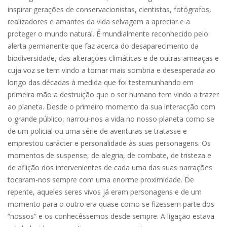
inspirar gerações de conservacionistas, cientistas, fotógrafos,
realizadores e amantes da vida selvagem a apreciar e a
proteger o mundo natural. É mundialmente reconhecido pelo
alerta permanente que faz acerca do desaparecimento da
biodiversidade, das alterações climáticas e de outras ameaças e
cuja voz se tem vindo a tornar mais sombria e desesperada ao
longo das décadas à medida que foi testemunhando em
primeira mão a destruição que o ser humano tem vindo a trazer
ao planeta. Desde o primeiro momento da sua interacção com
o grande público, narrou-nos a vida no nosso planeta como se
de um policial ou uma série de aventuras se tratasse e
emprestou carácter e personalidade às suas personagens. Os
momentos de suspense, de alegria, de combate, de tristeza e
de aflição dos intervenientes de cada uma das suas narrações
tocaram-nos sempre com uma enorme proximidade. De
repente, aqueles seres vivos já eram personagens e de um
momento para o outro era quase como se fizessem parte dos
“nossos” e os conhecêssemos desde sempre. A ligação estava