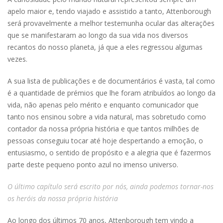
apelo maior e, tendo viajado e assistido a tanto, Attenborough
será provavelmente a melhor testemunha ocular das alterações
que se manifestaram ao longo da sua vida nos diversos
recantos do nosso planeta, já que a eles regressou algumas
vezes.
A sua lista de publicações e de documentários é vasta, tal como
é a quantidade de prémios que lhe foram atribuídos ao longo da
vida, não apenas pelo mérito e enquanto comunicador que
tanto nos ensinou sobre a vida natural, mas sobretudo como
contador da nossa própria história e que tantos milhões de
pessoas conseguiu tocar até hoje despertando a emoção, o
entusiasmo, o sentido de propósito e a alegria que é fazermos
parte deste pequeno ponto azul no imenso universo.
O último capítulo será escrito por nós, ainda podemos tornar-nos
os heróis da nossa própria história
Ao longo dos últimos 70 anos, Attenborough tem vindo a