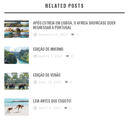
RELATED POSTS
APÓS ESTREIA EM LISBOA, O AFRICA SHOWCASE QUER
REGRESSAR A PORTUGAL
Fevereiro 23, 2026
0
EDIÇÃO DE INVERNO
Janeiro 2, 2026
0
EDIÇÃO DE VERÃO
Julho 15, 2025
0
LEIA ANTES QUE ESGOTE!
Abril 14, 2025
0