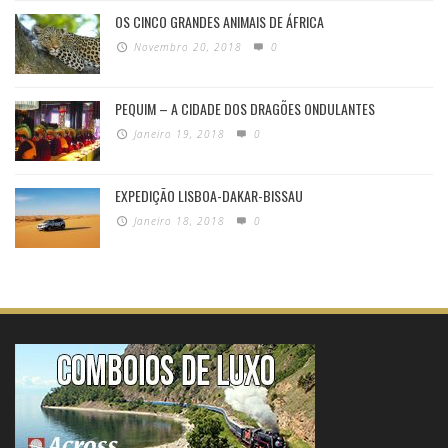
OS CINCO GRANDES ANIMAIS DE ÁFRICA
Novembro 20, 2018
0
PEQUIM – A CIDADE DOS DRAGÕES ONDULANTES
Janeiro 19, 2018
0
EXPEDIÇÃO LISBOA-DAKAR-BISSAU
Janeiro 18, 2018
0