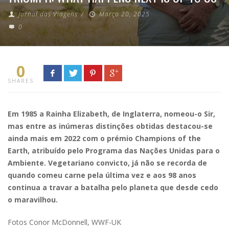
Jornal das Viagens
/
Março 20, 2025
0
0
SHARES
Em 1985 a Rainha Elizabeth, de Inglaterra, nomeou-o Sir,
mas entre as inúmeras distinções obtidas destacou-se
ainda mais em 2022 com o prémio Champions of the
Earth, atribuído pelo Programa das Nações Unidas para o
Ambiente. Vegetariano convicto, já não se recorda de
quando comeu carne pela última vez e aos 98 anos
continua a travar a batalha pelo planeta que desde cedo
o maravilhou.
Fotos Conor McDonnell, WWF-UK