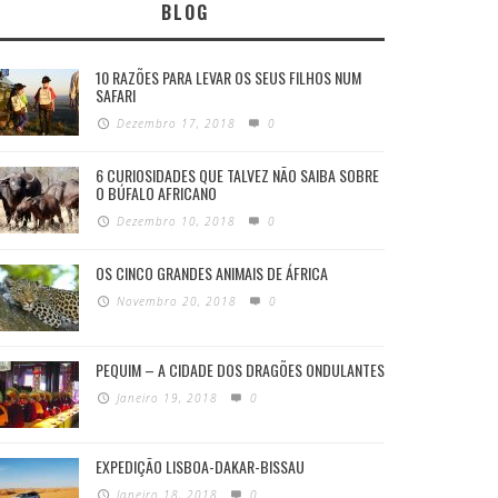
BLOG
10 RAZÕES PARA LEVAR OS SEUS FILHOS NUM
SAFARI
Dezembro 17, 2018
0
6 CURIOSIDADES QUE TALVEZ NÃO SAIBA SOBRE
O BÚFALO AFRICANO
Dezembro 10, 2018
0
OS CINCO GRANDES ANIMAIS DE ÁFRICA
Novembro 20, 2018
0
PEQUIM – A CIDADE DOS DRAGÕES ONDULANTES
Janeiro 19, 2018
0
EXPEDIÇÃO LISBOA-DAKAR-BISSAU
Janeiro 18, 2018
0