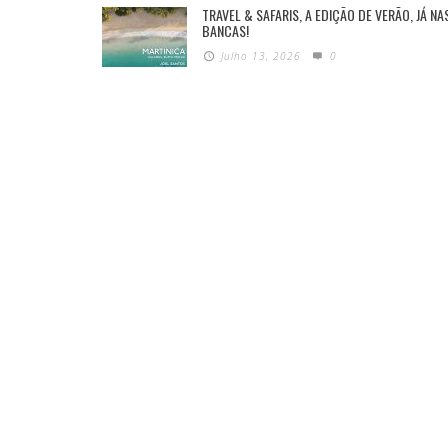
TRAVEL & SAFARIS, A EDIÇÃO DE VERÃO, JÁ NA
BANCAS!
Julho 13, 2026
0