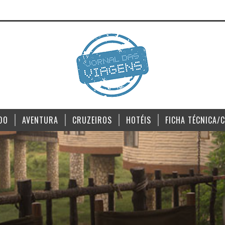
DO
AVENTURA
CRUZEIROS
HOTÉIS
FICHA TÉCNICA/