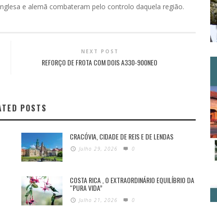
 inglesa e alemã combateram pelo controlo daquela região.
NEXT POST
REFORÇO DE FROTA COM DOIS A330-900NEO
ATED POSTS
CRACÓVIA, CIDADE DE REIS E DE LENDAS
Julho 29, 2026
0
COSTA RICA , O EXTRAORDINÁRIO EQUILÍBRIO DA
“PURA VIDA”
Julho 21, 2026
0