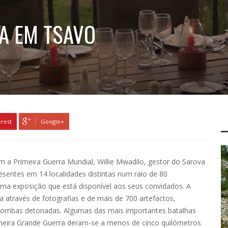
A EM TSAVO
erest
Google+
 a Primeira Guerra Mundial, Willie Mwadilo, gestor do Sarova
esentes em 14 localidades distintas num raio de 80
uma exposição que está disponível aos seus convidados. A
a através de fotografias e de mais de 700 artefactos,
e bombas detonadas. Algumas das mais importantes batalhas
imeira Grande Guerra deram-se a menos de cinco quilómetros