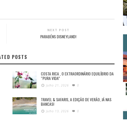
NEXT POST
PARABÉNS DISNEYLAND!
ATED POSTS
COSTA RICA , O EXTRAORDINÁRIO EQUILÍBRIO DA
“PURA VIDA”
Julho 21, 2026
0
TRAVEL & SAFARIS, A EDIÇÃO DE VERÃO, JÁ NAS
BANCAS!
Julho 13, 2026
0