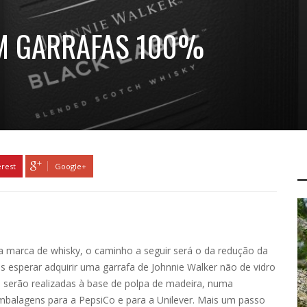
M GARRAFAS 100%
erest
Google+
a marca de whisky, o caminho a seguir será o da redução da
 esperar adquirir uma garrafa de Johnnie Walker não de vidro
s serão realizadas à base de polpa de madeira, numa
balagens para a PepsiCo e para a Unilever. Mais um passo