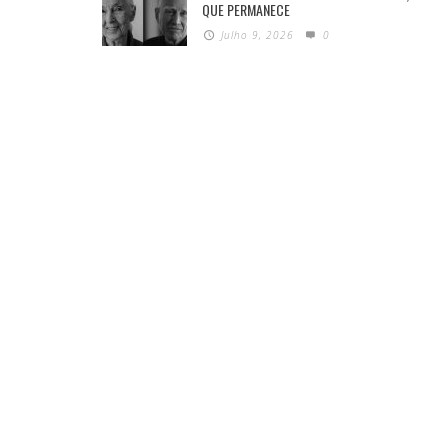
QUE PERMANECE
Julho 9, 2026
0