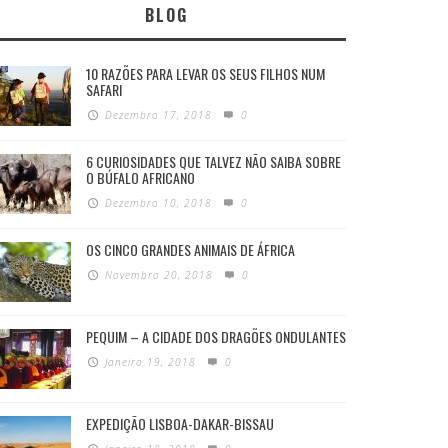
BLOG
10 RAZÕES PARA LEVAR OS SEUS FILHOS NUM
SAFARI
Dezembro 17, 2018
0
6 CURIOSIDADES QUE TALVEZ NÃO SAIBA SOBRE
O BÚFALO AFRICANO
Dezembro 10, 2018
0
OS CINCO GRANDES ANIMAIS DE ÁFRICA
Novembro 20, 2018
0
PEQUIM – A CIDADE DOS DRAGÕES ONDULANTES
Janeiro 19, 2018
0
EXPEDIÇÃO LISBOA-DAKAR-BISSAU