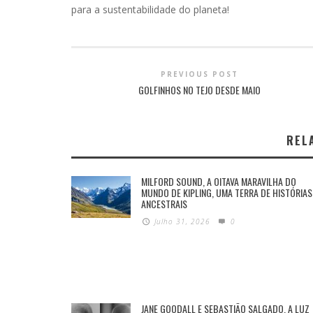
para a sustentabilidade do planeta!
PREVIOUS POST
GOLFINHOS NO TEJO DESDE MAIO
REL
MILFORD SOUND, A OITAVA MARAVILHA DO
MUNDO DE KIPLING, UMA TERRA DE HISTÓRIAS
ANCESTRAIS
Julho 31, 2026
0
JANE GOODALL E SEBASTIÃO SALGADO, A LUZ