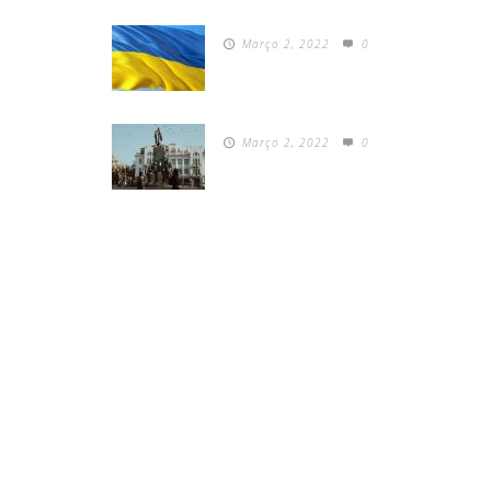
Março 2, 2022
0
Março 2, 2022
0