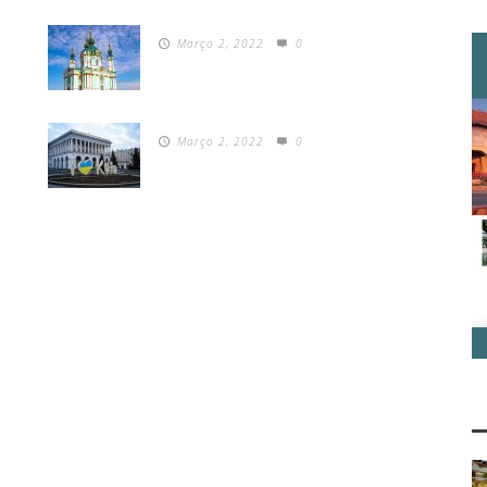
Março 2, 2022
0
Março 2, 2022
0