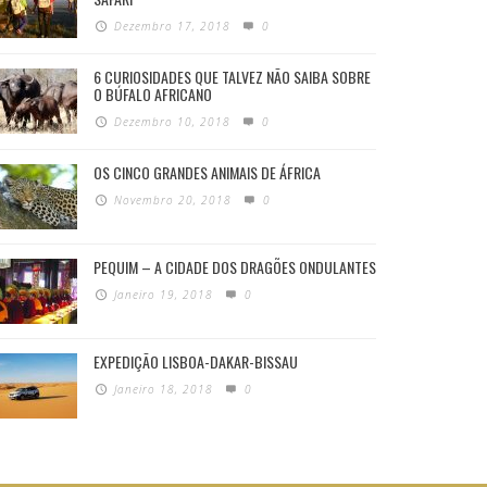
Dezembro 17, 2018
0
6 CURIOSIDADES QUE TALVEZ NÃO SAIBA SOBRE
O BÚFALO AFRICANO
Dezembro 10, 2018
0
OS CINCO GRANDES ANIMAIS DE ÁFRICA
Novembro 20, 2018
0
PEQUIM – A CIDADE DOS DRAGÕES ONDULANTES
Janeiro 19, 2018
0
EXPEDIÇÃO LISBOA-DAKAR-BISSAU
Janeiro 18, 2018
0