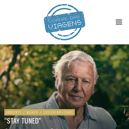
AMBIENTE
/
MUNDO
/
SUSTENTABILIDADE
“STAY TUNED”