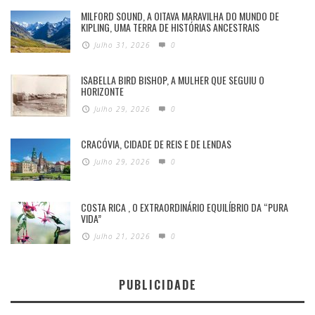
MILFORD SOUND, A OITAVA MARAVILHA DO MUNDO DE
KIPLING, UMA TERRA DE HISTÓRIAS ANCESTRAIS
Julho 31, 2026
0
ISABELLA BIRD BISHOP, A MULHER QUE SEGUIU O
HORIZONTE
Julho 29, 2026
0
CRACÓVIA, CIDADE DE REIS E DE LENDAS
Julho 29, 2026
0
COSTA RICA , O EXTRAORDINÁRIO EQUILÍBRIO DA “PURA
VIDA”
Julho 21, 2026
0
PUBLICIDADE