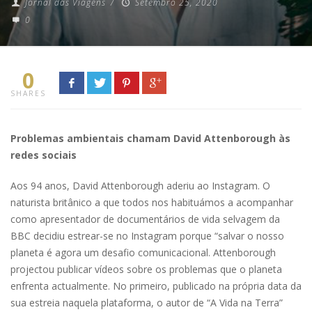
Jornal das Viagens
/
Setembro 25, 2020
0
0
SHARES
Problemas ambientais chamam David Attenborough às
redes sociais
Aos 94 anos, David Attenborough aderiu ao Instagram. O
naturista britânico a que todos nos habituámos a acompanhar
como apresentador de documentários de vida selvagem da
BBC decidiu estrear-se no Instagram porque “salvar o nosso
planeta é agora um desafio comunicacional. Attenborough
projectou publicar vídeos sobre os problemas que o planeta
enfrenta actualmente. No primeiro, publicado na própria data da
sua estreia naquela plataforma, o autor de “A Vida na Terra”