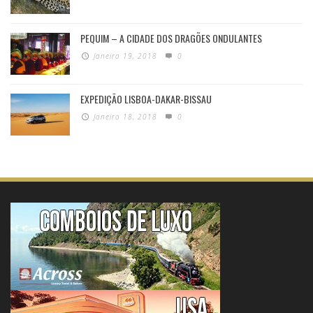
PEQUIM – A CIDADE DOS DRAGÕES ONDULANTES
Janeiro 19, 2018
0
EXPEDIÇÃO LISBOA-DAKAR-BISSAU
Janeiro 18, 2018
0