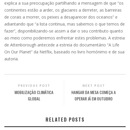
explica a sua preocupação partilhando a mensagem de que “os
continentes estão a arder, os glaciares a derreter, as barreiras
de corais a morrer, os peixes a desaparecer dos oceanos” e
adiantando que “a lista continua, mas sabemos o que temos de
fazer”, disponibilizando-se assim a dar o seu contributo quanto
ao meio como poderemos enfrentar estes problemas. A estreia
de Attenborough antecede a estreia do documentário “A Life
On Our Planet” da Netflix, baseado no livro homónimo e de sua
autoria.
PREVIOUS POST
NEXT POST
MOBILIZAÇÃO CLIMÁTICA
HANGAR DA MESA COMEÇA A
GLOBAL
OPERAR JÁ EM OUTUBRO
RELATED POSTS