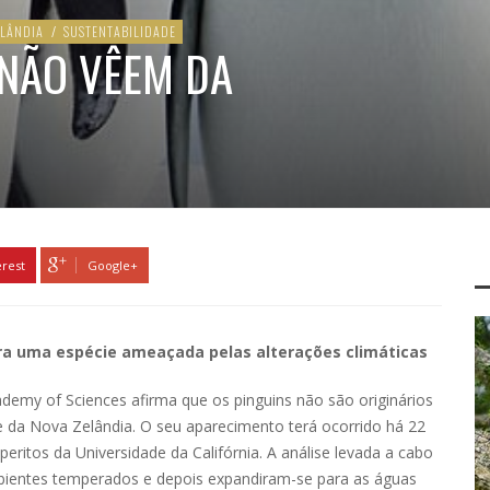
ELÂNDIA
/
SUSTENTABILIDADE
 NÃO VÊEM DA
erest
Google+
a uma espécie ameaçada pelas alterações climáticas
demy of Sciences afirma que os pinguins não são originários
 e da Nova Zelândia. O seu aparecimento terá ocorrido há 22
eritos da Universidade da Califórnia. A análise levada a cabo
bientes temperados e depois expandiram-se para as águas