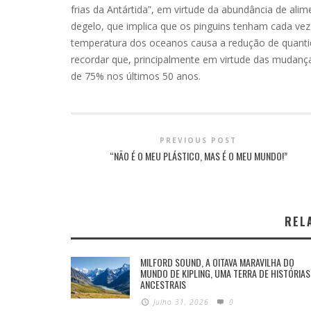
frias da Antártida”, em virtude da abundância de alim
degelo, que implica que os pinguins tenham cada ve
temperatura dos oceanos causa a redução de quantidad
recordar que, principalmente em virtude das mudança
de 75% nos últimos 50 anos.
PREVIOUS POST
“NÃO É O MEU PLÁSTICO, MAS É O MEU MUNDO!”
REL
MILFORD SOUND, A OITAVA MARAVILHA DO
MUNDO DE KIPLING, UMA TERRA DE HISTÓRIAS
ANCESTRAIS
Julho 31, 2026
0