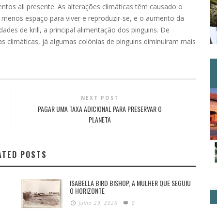
entos ali presente. As alterações climáticas têm causado o
z menos espaço para viver e reproduzir-se, e o aumento da
es de krill, a principal alimentação dos pinguins. De
s climáticas, já algumas colónias de pinguins diminuíram mais
NEXT POST
PAGAR UMA TAXA ADICIONAL PARA PRESERVAR O
PLANETA
ATED POSTS
ISABELLA BIRD BISHOP, A MULHER QUE SEGUIU
O HORIZONTE
Julho 29, 2026
0