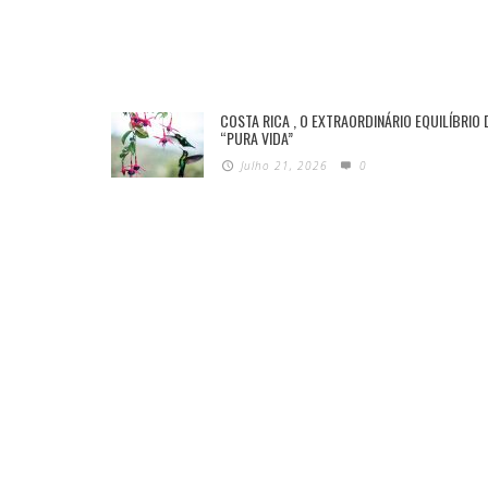
COSTA RICA , O EXTRAORDINÁRIO EQUILÍBRIO 
“PURA VIDA”
Julho 21, 2026
0