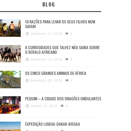
BLOG
10 RAZÕES PARA LEVAR OS SEUS FILHOS NUM
SAFARI
Dezembro 17, 2018
0
6 CURIOSIDADES QUE TALVEZ NÃO SAIBA SOBRE
O BÚFALO AFRICANO
Dezembro 10, 2018
0
OS CINCO GRANDES ANIMAIS DE ÁFRICA
Novembro 20, 2018
0
PEQUIM – A CIDADE DOS DRAGÕES ONDULANTES
Janeiro 19, 2018
0
EXPEDIÇÃO LISBOA-DAKAR-BISSAU